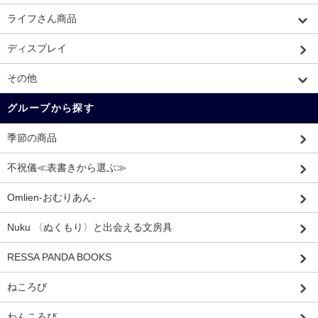
ライフさん商品
ディスプレイ
その他
グループから探す
季節の商品
不祝儀≪表書きから選ぶ≫
Omlien-おむりあん-
Nuku 〈ぬくもり〉と出会える文房具
RESSA PANDA BOOKS
ねころび
わんころび