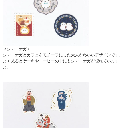
＜シマエナガ＞
シマエナガとカフェをモチーフにした大人かわいいデザインです。
よく見るとケーキやコーヒーの中にもシマエナガが隠れています
よ。