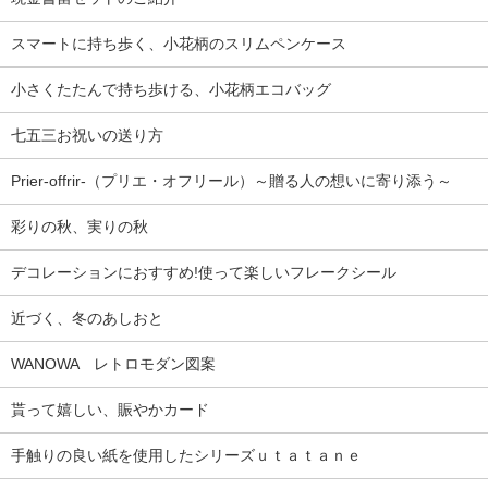
スマートに持ち歩く、小花柄のスリムペンケース
小さくたたんで持ち歩ける、小花柄エコバッグ
七五三お祝いの送り方
Prier-offrir-（プリエ・オフリール）～贈る人の想いに寄り添う～
彩りの秋、実りの秋
デコレーションにおすすめ!使って楽しいフレークシール
近づく、冬のあしおと
WANOWA レトロモダン図案
貰って嬉しい、賑やかカード
手触りの良い紙を使用したシリーズｕｔａｔａｎｅ