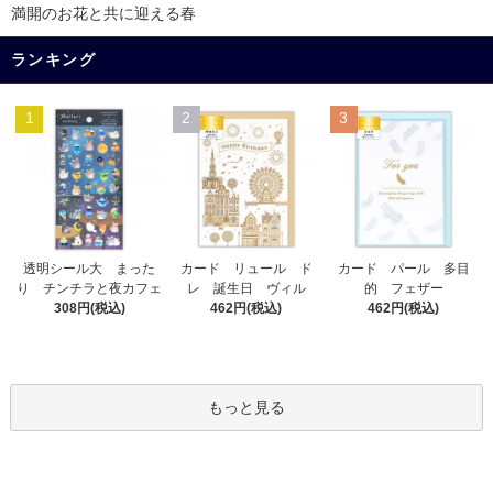
満開のお花と共に迎える春
ランキング
1
2
3
カード リュール ド
透明シール大 まった
カード パール 多目
レ 誕生日 ヴィル
り チンチラと夜カフェ
的 フェザー
462円(税込)
308円(税込)
462円(税込)
もっと見る