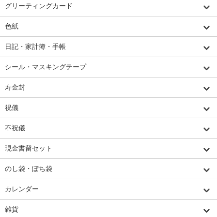
グリーティングカード
色紙
日記・家計簿・手帳
シール・マスキングテープ
寿金封
祝儀
不祝儀
現金書留セット
のし袋・ぽち袋
カレンダー
雑貨