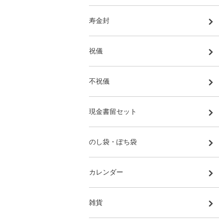
寿金封
祝儀
不祝儀
現金書留セット
のし袋・ぽち袋
カレンダー
雑貨