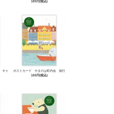
165円(税込)
 キャ
ポストカード やまのは町内会 旅行
165円(税込)