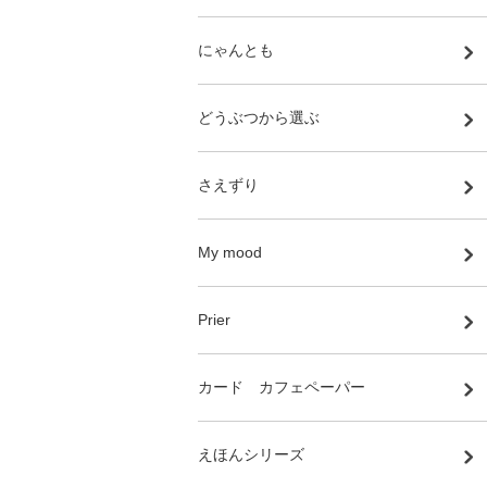
にゃんとも
どうぶつから選ぶ
さえずり
My mood
Prier
カード カフェペーパー
えほんシリーズ