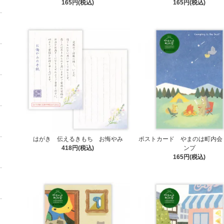
165円(税込)
165円(税込)
はがき 伝えるきもち お悔やみ
ポストカード やまのは町内会
418円(税込)
ンプ
165円(税込)