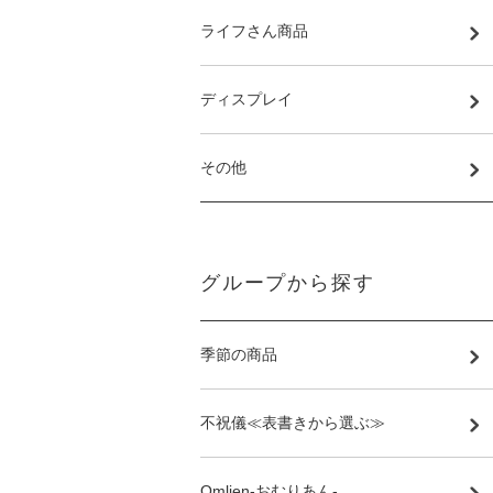
ライフさん商品
ディスプレイ
その他
グループから探す
季節の商品
不祝儀≪表書きから選ぶ≫
Omlien-おむりあん-