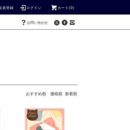
会員登録
ログイン
カート(
0
)
お問い合わせ
おすすめ順
価格順
新着順