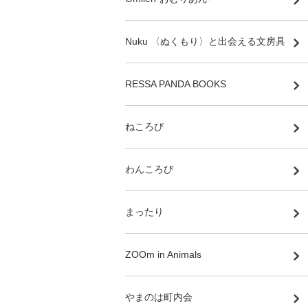
Nuku 〈ぬくもり〉と出会える文房具
RESSA PANDA BOOKS
ねころび
わんころび
まったり
ZOOm in Animals
やまのは町内会