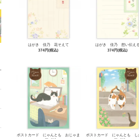
はがき 佳乃 花そえて
はがき 佳乃 想い伝え
374円(税込)
374円(税込)
ポストカード にゃんとも おじゃま
ポストカード にゃんとも し