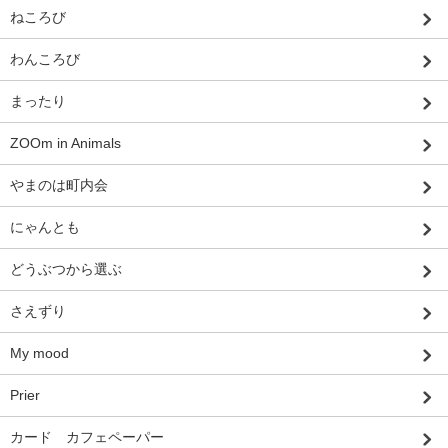
ねころび
わんころび
まったり
ZOOm in Animals
やまのは町内会
にゃんとも
どうぶつから選ぶ
さえずり
My mood
Prier
カード カフェペーパー