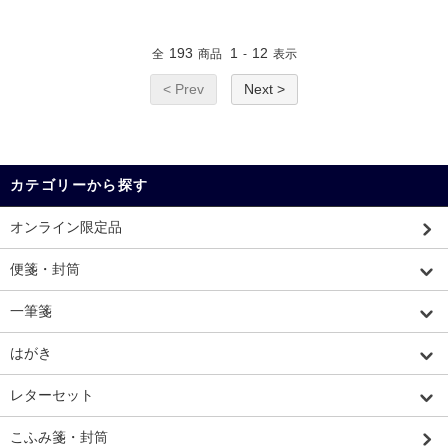
193
1
12
全
商品
-
表示
< Prev
Next >
カテゴリーから探す
オンライン限定品
便箋・封筒
一筆箋
はがき
レターセット
こふみ箋・封筒