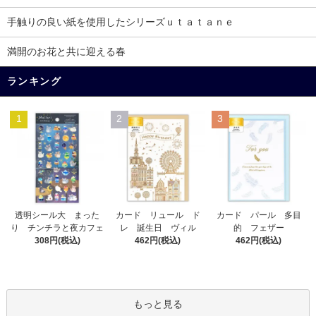
手触りの良い紙を使用したシリーズｕｔａｔａｎｅ
満開のお花と共に迎える春
ランキング
1
2
3
カード リュール ド
透明シール大 まった
カード パール 多目
レ 誕生日 ヴィル
り チンチラと夜カフェ
的 フェザー
462円(税込)
308円(税込)
462円(税込)
もっと見る