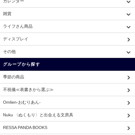
カレンダー
雑貨
ライフさん商品
ディスプレイ
その他
グループから探す
季節の商品
不祝儀≪表書きから選ぶ≫
Omlien-おむりあん-
Nuku 〈ぬくもり〉と出会える文房具
RESSA PANDA BOOKS