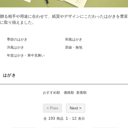
贈る相手や用途に合わせて、紙質やデザインにこだわったはがきを豊富
に取り揃えました。
季節のはがき
和風はがき
洋風はがき
罫線・無地
年賀はがき・寒中見舞い
はがき
おすすめ順
価格順
新着順
< Prev
Next >
193
1
12
全
商品
-
表示