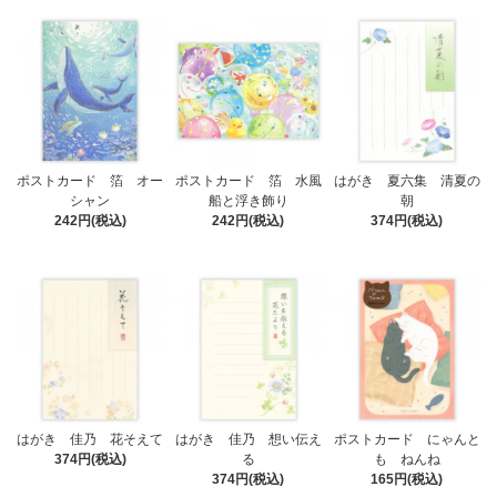
ポストカード 箔 オー
ポストカード 箔 水風
はがき 夏六集 清夏の
シャン
船と浮き飾り
朝
242円(税込)
242円(税込)
374円(税込)
はがき 佳乃 花そえて
はがき 佳乃 想い伝え
ポストカード にゃんと
374円(税込)
る
も ねんね
374円(税込)
165円(税込)