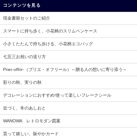
コンテンツを見る
現金書留セットのご紹介
スマートに持ち歩く、小花柄のスリムペンケース
小さくたたんで持ち歩ける、小花柄エコバッグ
七五三お祝いの送り方
Prier-offrir-（プリエ・オフリール）～贈る人の想いに寄り添う～
彩りの秋、実りの秋
デコレーションにおすすめ!使って楽しいフレークシール
近づく、冬のあしおと
WANOWA レトロモダン図案
貰って嬉しい、賑やかカード