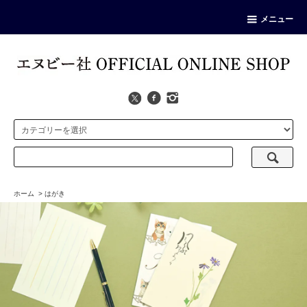
メニュー
ホーム
>
はがき