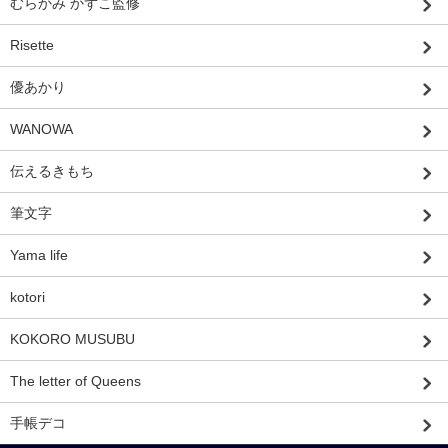
むらかみ かずこ監修
Risette
優あかり
WANOWA
伝えるきもち
筆文字
Yama life
kotori
KOKORO MUSUBU
The letter of Queens
手帳デコ