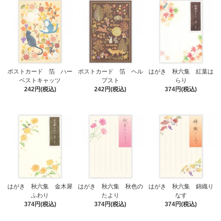
ポストカード 箔 ハー
ポストカード 箔 ヘル
はがき 秋六集 紅葉は
ベストキャッツ
プスト
らり
242円(税込)
242円(税込)
374円(税込)
はがき 秋六集 金木犀
はがき 秋六集 秋色の
はがき 秋六集 錦織り
ふわり
たより
なす
374円(税込)
374円(税込)
374円(税込)