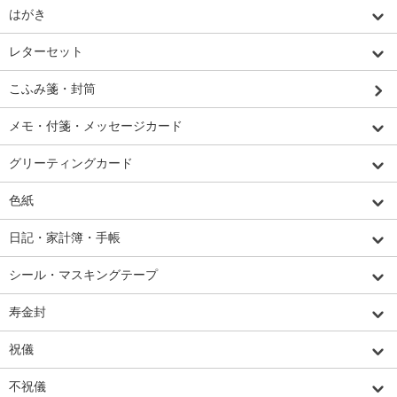
はがき
レターセット
こふみ箋・封筒
メモ・付箋・メッセージカード
グリーティングカード
色紙
日記・家計簿・手帳
シール・マスキングテープ
寿金封
祝儀
不祝儀