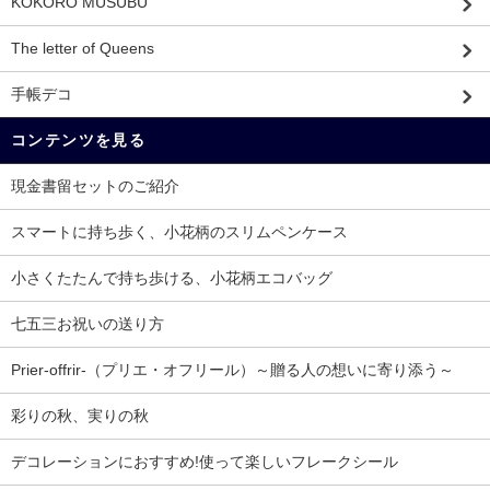
KOKORO MUSUBU
The letter of Queens
手帳デコ
コンテンツを見る
現金書留セットのご紹介
スマートに持ち歩く、小花柄のスリムペンケース
小さくたたんで持ち歩ける、小花柄エコバッグ
七五三お祝いの送り方
Prier-offrir-（プリエ・オフリール）～贈る人の想いに寄り添う～
彩りの秋、実りの秋
デコレーションにおすすめ!使って楽しいフレークシール