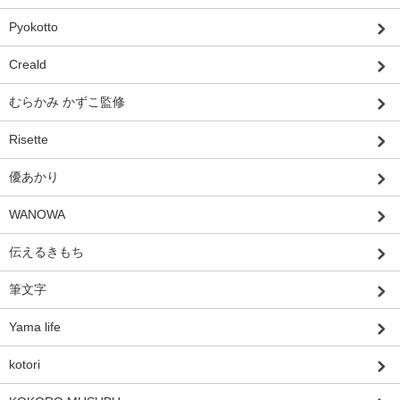
Pyokotto
Creald
むらかみ かずこ監修
Risette
優あかり
WANOWA
伝えるきもち
筆文字
Yama life
kotori