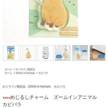
ホーム
>
オンライン限定品
ホーム
>
ZOOm in Animals
>
カピバラ
オンライン限定品
ZOOm in Animals
カピバラ
めじるしチャーム ズームインアニマル
カピバラ