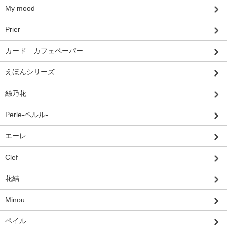
My mood
Prier
カード カフェペーパー
えほんシリーズ
絲乃花
Perle-ペルル-
エーレ
Clef
花結
Minou
ペイル