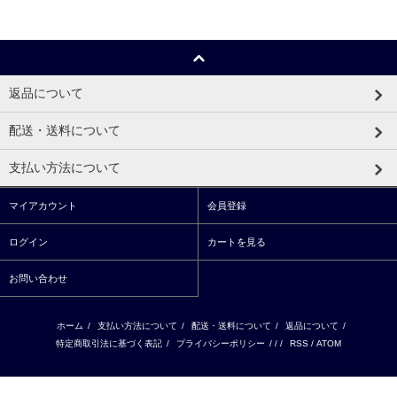
返品について
配送・送料について
支払い方法について
マイアカウント
会員登録
ログイン
カートを見る
お問い合わせ
ホーム
/
支払い方法について
/
配送・送料について
/
返品について
/
特定商取引法に基づく表記
/
プライバシーポリシー
/ / /
RSS
/
ATOM