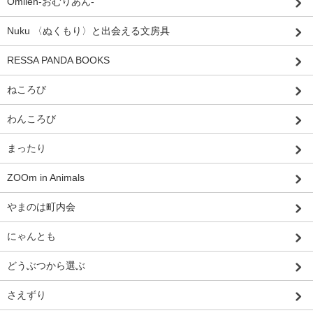
Omlien-おむりあん-
Nuku 〈ぬくもり〉と出会える文房具
RESSA PANDA BOOKS
ねころび
わんころび
まったり
ZOOm in Animals
やまのは町内会
にゃんとも
どうぶつから選ぶ
さえずり