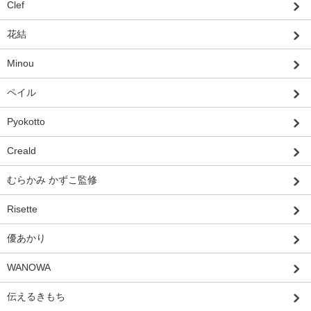
Clef
花結
Minou
ペイル
Pyokotto
Creald
むらかみ かずこ監修
Risette
優あかり
WANOWA
伝えるきもち