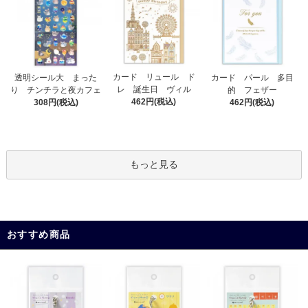
カード リュール ド
透明シール大 まった
カード パール 多目
レ 誕生日 ヴィル
り チンチラと夜カフェ
的 フェザー
462円(税込)
308円(税込)
462円(税込)
もっと見る
おすすめ商品