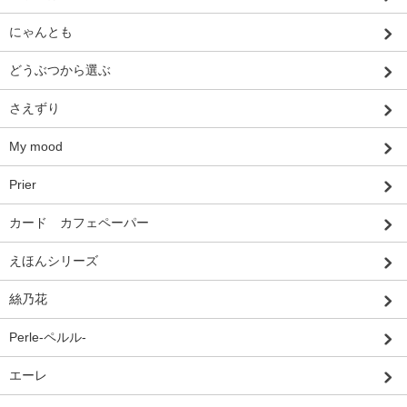
にゃんとも
どうぶつから選ぶ
さえずり
My mood
Prier
カード カフェペーパー
えほんシリーズ
絲乃花
Perle-ペルル-
エーレ