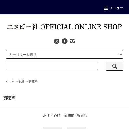
メニュー
ホーム
>
祝儀
>
初穂料
初穂料
おすすめ順
価格順
新着順