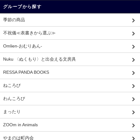
グループから探す
季節の商品
不祝儀≪表書きから選ぶ≫
Omlien-おむりあん-
Nuku 〈ぬくもり〉と出会える文房具
RESSA PANDA BOOKS
ねころび
わんころび
まったり
ZOOm in Animals
やまのは町内会