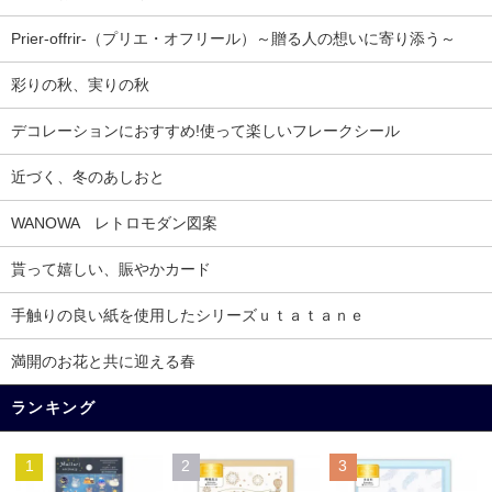
Prier-offrir-（プリエ・オフリール）～贈る人の想いに寄り添う～
彩りの秋、実りの秋
デコレーションにおすすめ!使って楽しいフレークシール
近づく、冬のあしおと
WANOWA レトロモダン図案
貰って嬉しい、賑やかカード
手触りの良い紙を使用したシリーズｕｔａｔａｎｅ
満開のお花と共に迎える春
ランキング
1
2
3