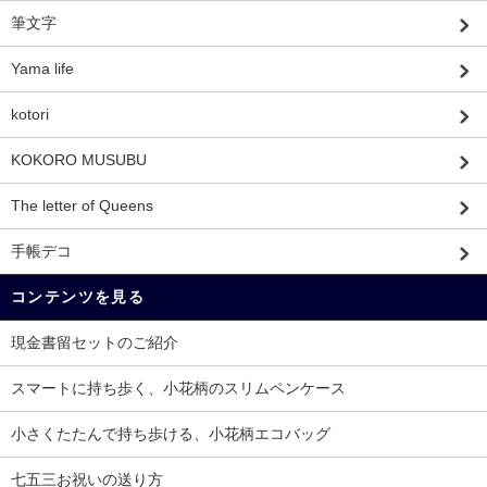
筆文字
Yama life
kotori
KOKORO MUSUBU
The letter of Queens
手帳デコ
コンテンツを見る
現金書留セットのご紹介
スマートに持ち歩く、小花柄のスリムペンケース
小さくたたんで持ち歩ける、小花柄エコバッグ
七五三お祝いの送り方