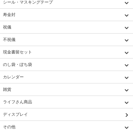
シール・マスキングテープ
寿金封
祝儀
不祝儀
現金書留セット
のし袋・ぽち袋
カレンダー
雑貨
ライフさん商品
ディスプレイ
その他