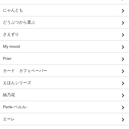
にゃんとも
どうぶつから選ぶ
さえずり
My mood
Prier
カード カフェペーパー
えほんシリーズ
絲乃花
Perle-ペルル-
エーレ