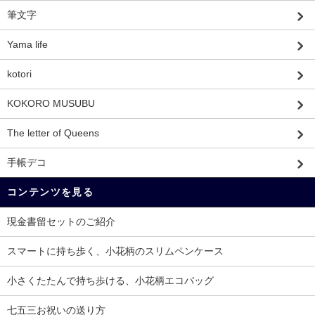
筆文字
Yama life
kotori
KOKORO MUSUBU
The letter of Queens
手帳デコ
コンテンツを見る
現金書留セットのご紹介
スマートに持ち歩く、小花柄のスリムペンケース
小さくたたんで持ち歩ける、小花柄エコバッグ
七五三お祝いの送り方