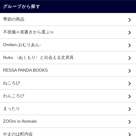
グループから探す
季節の商品
不祝儀≪表書きから選ぶ≫
Omlien-おむりあん-
Nuku 〈ぬくもり〉と出会える文房具
RESSA PANDA BOOKS
ねころび
わんころび
まったり
ZOOm in Animals
やまのは町内会