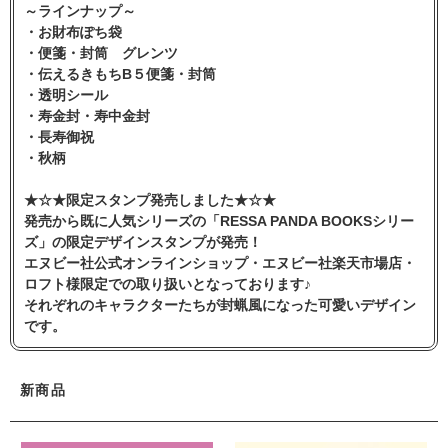
～ラインナップ～
・お財布ぽち袋
・便箋・封筒 グレンツ
・伝えるきもちB５便箋・封筒
・透明シール
・寿金封・寿中金封
・長寿御祝
・秋柄
★☆★限定スタンプ発売しました★☆★
発売から既に人気シリーズの「RESSA PANDA BOOKSシリー
ズ」の限定デザインスタンプが発売！
エヌビー社公式オンラインショップ・エヌビー社楽天市場店・
ロフト様限定での取り扱いとなっております♪
それぞれのキャラクターたちが封蝋風になった可愛いデザイン
です。
新商品