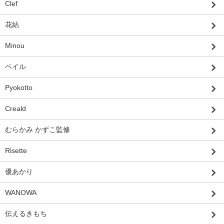
Clef
花結
Minou
ペイル
Pyokotto
Creald
むらかみ かずこ監修
Risette
優あかり
WANOWA
伝えるきもち