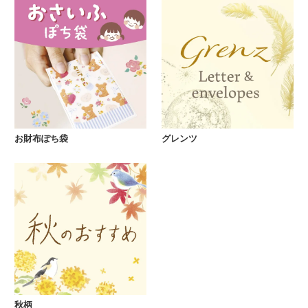
お財布ぽち袋
グレンツ
秋柄