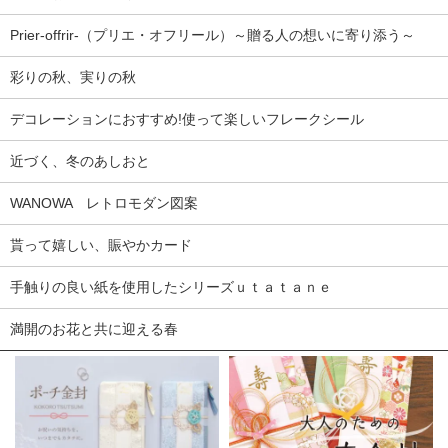
Prier-offrir-（プリエ・オフリール）～贈る人の想いに寄り添う～
彩りの秋、実りの秋
デコレーションにおすすめ!使って楽しいフレークシール
近づく、冬のあしおと
WANOWA レトロモダン図案
貰って嬉しい、賑やかカード
手触りの良い紙を使用したシリーズｕｔａｔａｎｅ
満開のお花と共に迎える春