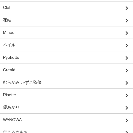
Clef
花結
Minou
ペイル
Pyokotto
Creald
むらかみ かずこ監修
Risette
優あかり
WANOWA
伝えるきもち