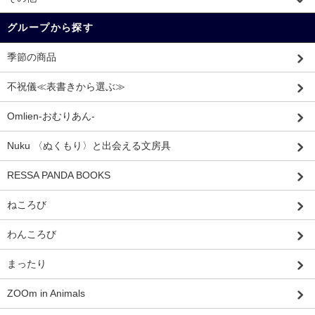
グループから探す
季節の商品
不祝儀≪表書きから選ぶ≫
Omlien-おむりあん-
Nuku 〈ぬくもり〉と出会える文房具
RESSA PANDA BOOKS
ねころび
わんころび
まったり
ZOOm in Animals