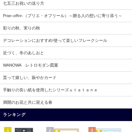
七五三お祝いの送り方
Prier-offrir-（プリエ・オフリール）～贈る人の想いに寄り添う～
彩りの秋、実りの秋
デコレーションにおすすめ!使って楽しいフレークシール
近づく、冬のあしおと
WANOWA レトロモダン図案
貰って嬉しい、賑やかカード
手触りの良い紙を使用したシリーズｕｔａｔａｎｅ
満開のお花と共に迎える春
ランキング
1
2
3