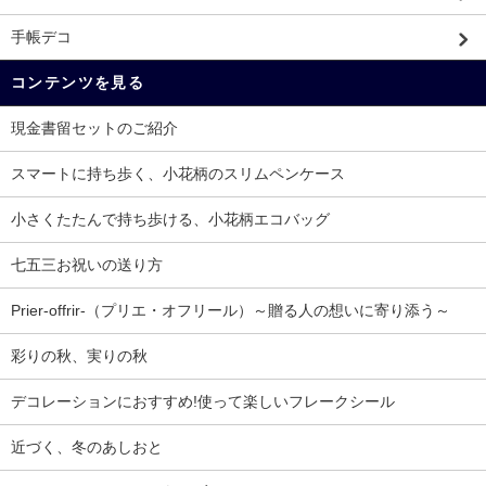
手帳デコ
コンテンツを見る
現金書留セットのご紹介
スマートに持ち歩く、小花柄のスリムペンケース
小さくたたんで持ち歩ける、小花柄エコバッグ
七五三お祝いの送り方
Prier-offrir-（プリエ・オフリール）～贈る人の想いに寄り添う～
彩りの秋、実りの秋
デコレーションにおすすめ!使って楽しいフレークシール
近づく、冬のあしおと