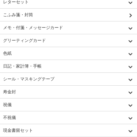
レターセット
こふみ箋・封筒
メモ・付箋・メッセージカード
グリーティングカード
色紙
日記・家計簿・手帳
シール・マスキングテープ
寿金封
祝儀
不祝儀
現金書留セット