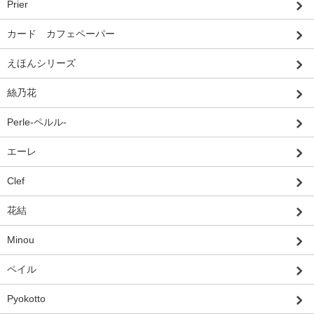
Prier
カード カフェペーパー
えほんシリーズ
絲乃花
Perle-ペルル-
エーレ
Clef
花結
Minou
ペイル
Pyokotto