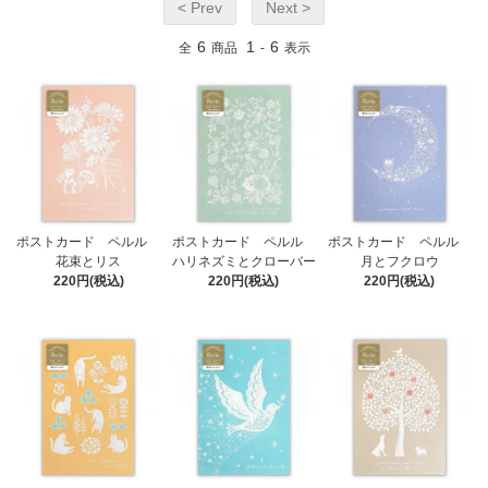
< Prev
Next >
6
1
6
全
商品
-
表示
ポストカード ペルル
ポストカード ペルル
ポストカード ペルル
花束とリス
ハリネズミとクローバー
月とフクロウ
220円(税込)
220円(税込)
220円(税込)