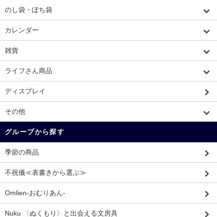
のし袋・ぽち袋
カレンダー
雑貨
ライフさん商品
ディスプレイ
その他
グループから探す
季節の商品
不祝儀≪表書きから選ぶ≫
Omlien-おむりあん-
Nuku 〈ぬくもり〉と出会える文房具