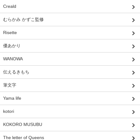
Creald
むらかみ かずこ監修
Risette
優あかり
WANOWA
伝えるきもち
筆文字
Yama life
kotori
KOKORO MUSUBU
The letter of Queens