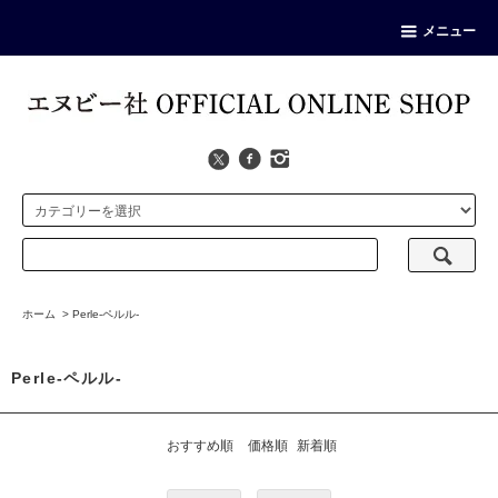
メニュー
ホーム
>
Perle-ペルル-
Perle-ペルル-
おすすめ順
価格順
新着順