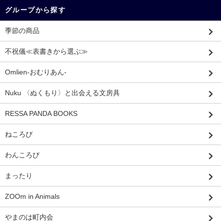
グループから探す
季節の商品
不祝儀≪表書きから選ぶ≫
Omlien-おむりあん-
Nuku 〈ぬくもり〉と出会える文房具
RESSA PANDA BOOKS
ねころび
わんころび
まったり
ZOOm in Animals
やまのは町内会