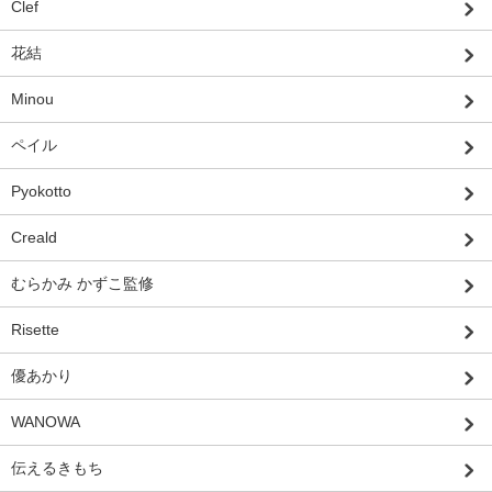
Clef
花結
Minou
ペイル
Pyokotto
Creald
むらかみ かずこ監修
Risette
優あかり
WANOWA
伝えるきもち