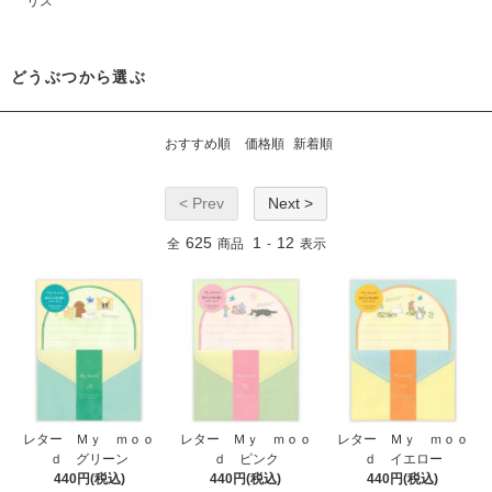
リス
どうぶつから選ぶ
おすすめ順
価格順
新着順
< Prev
Next >
625
1
12
全
商品
-
表示
レター Ｍｙ ｍｏｏ
レター Ｍｙ ｍｏｏ
レター Ｍｙ ｍｏｏ
ｄ グリーン
ｄ ピンク
ｄ イエロー
440円(税込)
440円(税込)
440円(税込)