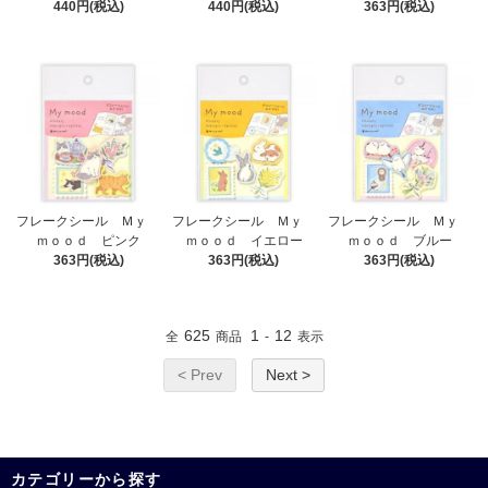
440円(税込)
440円(税込)
363円(税込)
フレークシール Ｍｙ
フレークシール Ｍｙ
フレークシール Ｍｙ
ｍｏｏｄ ピンク
ｍｏｏｄ イエロー
ｍｏｏｄ ブルー
363円(税込)
363円(税込)
363円(税込)
625
1
12
全
商品
-
表示
< Prev
Next >
カテゴリーから探す