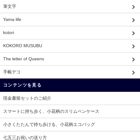
筆文字
Yama life
kotori
KOKORO MUSUBU
The letter of Queens
手帳デコ
コンテンツを見る
現金書留セットのご紹介
スマートに持ち歩く、小花柄のスリムペンケース
小さくたたんで持ち歩ける、小花柄エコバッグ
七五三お祝いの送り方