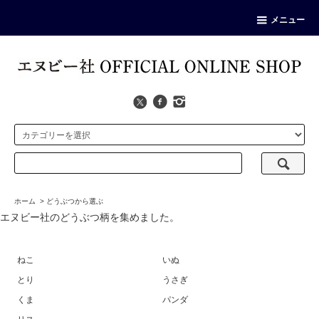
メニュー
ホーム
>
どうぶつから選ぶ
エヌビー社のどうぶつ柄を集めました。
ねこ
いぬ
とり
うさぎ
くま
パンダ