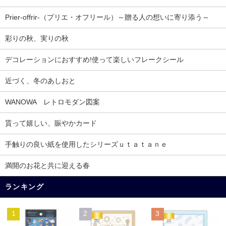
Prier-offrir-（プリエ・オフリール）～贈る人の想いに寄り添う～
彩りの秋、実りの秋
デコレーションにおすすめ!使って楽しいフレークシール
近づく、冬のあしおと
WANOWA レトロモダン図案
貰って嬉しい、賑やかカード
手触りの良い紙を使用したシリーズｕｔａｔａｎｅ
満開のお花と共に迎える春
ランキング
1
2
3