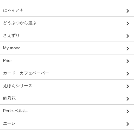
にゃんとも
どうぶつから選ぶ
さえずり
My mood
Prier
カード カフェペーパー
えほんシリーズ
絲乃花
Perle-ペルル-
エーレ