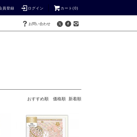
会員登録
ログイン
カート(
0
)
お問い合わせ
おすすめ順
価格順
新着順