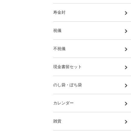
寿金封
祝儀
不祝儀
現金書留セット
のし袋・ぽち袋
カレンダー
雑貨