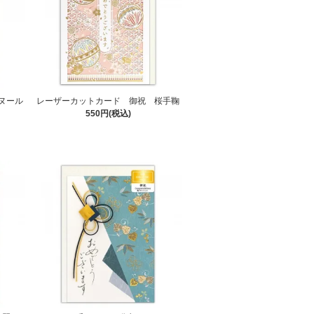
ヌール
レーザーカットカード 御祝 桜手鞠
550円(税込)