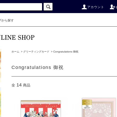
アカウント
プから探す
ホーム
>
グリーティングカード
>
Congratulations 御祝
Congratulations 御祝
14
全
商品