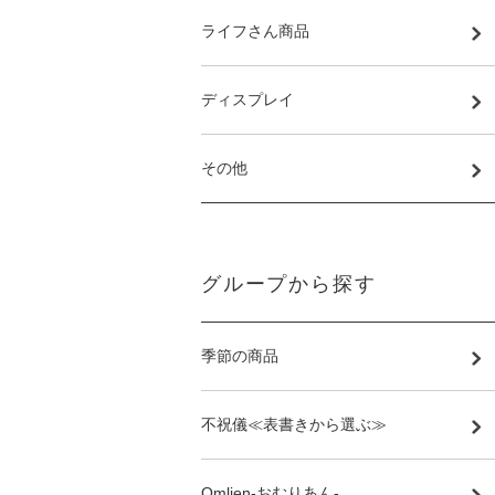
ライフさん商品
ディスプレイ
その他
グループから探す
季節の商品
不祝儀≪表書きから選ぶ≫
Omlien-おむりあん-