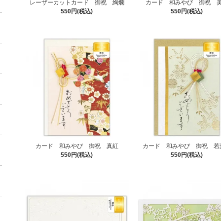
レーザーカットカード 御祝 絢爛
カード 和みやび 御祝 
550円(税込)
550円(税込)
カード 和みやび 御祝 真紅
カード 和みやび 御祝 若
550円(税込)
550円(税込)