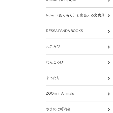
Nuku 〈ぬくもり〉と出会える文房具
RESSA PANDA BOOKS
ねころび
わんころび
まったり
ZOOm in Animals
やまのは町内会