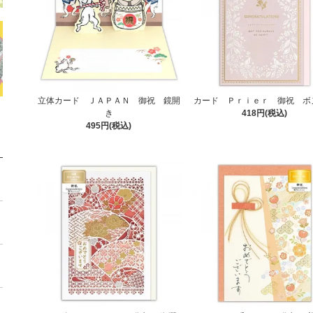
立体カード ＪＡＰＡＮ 御祝 鏡開
カード Ｐｒｉｅｒ 御祝 ボ
き
418円(税込)
495円(税込)