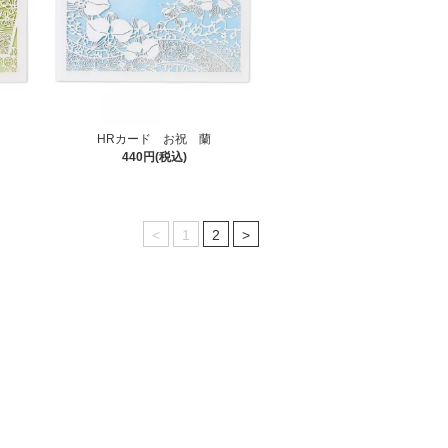
HRカード お祝 蘭
440円(税込)
<
1
2
>