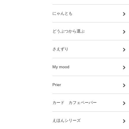
にゃんとも
どうぶつから選ぶ
さえずり
My mood
Prier
カード カフェペーパー
えほんシリーズ