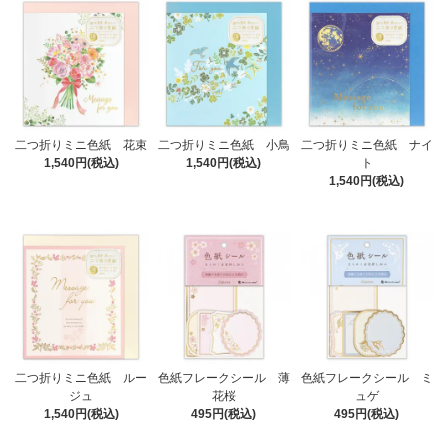
二つ折りミニ色紙 花束
二つ折りミニ色紙 小鳥
二つ折りミニ色紙 ナイ
1,540円(税込)
1,540円(税込)
ト
1,540円(税込)
二つ折りミニ色紙 ルー
色紙フレークシール 薄
色紙フレークシール ミ
ジュ
花桜
ュゲ
1,540円(税込)
495円(税込)
495円(税込)