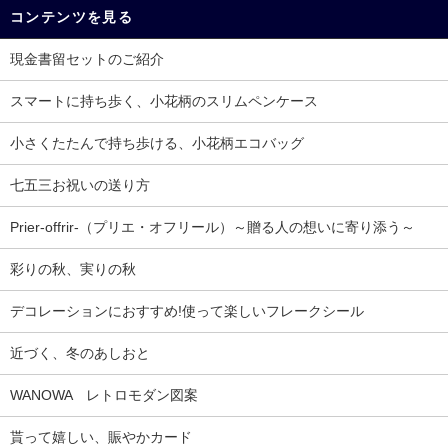
コンテンツを見る
現金書留セットのご紹介
スマートに持ち歩く、小花柄のスリムペンケース
小さくたたんで持ち歩ける、小花柄エコバッグ
七五三お祝いの送り方
Prier-offrir-（プリエ・オフリール）～贈る人の想いに寄り添う～
彩りの秋、実りの秋
デコレーションにおすすめ!使って楽しいフレークシール
近づく、冬のあしおと
WANOWA レトロモダン図案
貰って嬉しい、賑やかカード