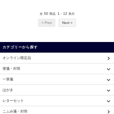
50
1
12
全
商品
-
表示
< Prev
Next >
カテゴリーから探す
オンライン限定品
便箋・封筒
一筆箋
はがき
レターセット
こふみ箋・封筒