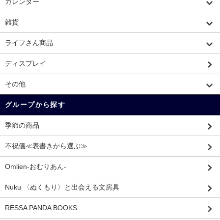
カレンダー
雑貨
ライフさん商品
ディスプレイ
その他
グループから探す
季節の商品
不祝儀≪表書きから選ぶ≫
Omlien-おむりあん-
Nuku 〈ぬくもり〉と出会える文房具
RESSA PANDA BOOKS