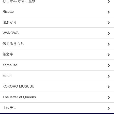
むらかみ かずこ監修
Risette
優あかり
WANOWA
伝えるきもち
筆文字
Yama life
kotori
KOKORO MUSUBU
The letter of Queens
手帳デコ