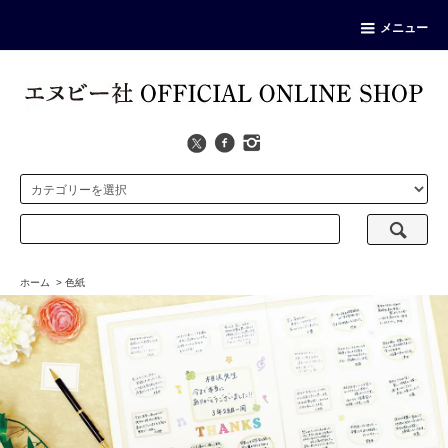
メニュー
ホーム
>
色紙