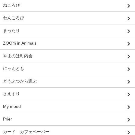
ねころび
わんころび
まったり
ZOOm in Animals
やまのは町内会
にゃんとも
どうぶつから選ぶ
さえずり
My mood
Prier
カード カフェペーパー