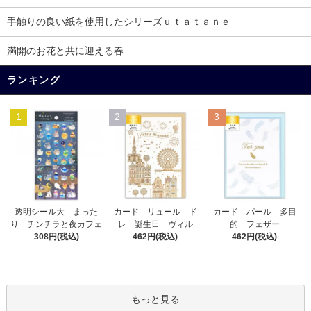
手触りの良い紙を使用したシリーズｕｔａｔａｎｅ
満開のお花と共に迎える春
ランキング
1
2
3
カード リュール ド
透明シール大 まった
カード パール 多目
レ 誕生日 ヴィル
り チンチラと夜カフェ
的 フェザー
462円(税込)
308円(税込)
462円(税込)
もっと見る