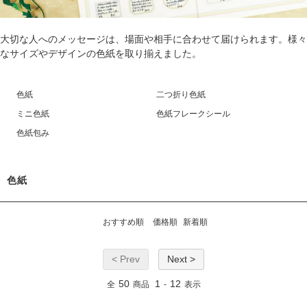
大切な人へのメッセージは、場面や相手に合わせて届けられます。様々
なサイズやデザインの色紙を取り揃えました。
色紙
二つ折り色紙
ミニ色紙
色紙フレークシール
色紙包み
色紙
おすすめ順
価格順
新着順
< Prev
Next >
50
1
12
全
商品
-
表示