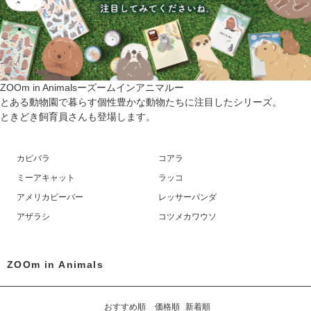
ZOOm in Animalsーズームインアニマルー
とある動物園で暮らす個性豊かな動物たちに注目したシリーズ。
ときどき飼育員さんも登場します。
カピバラ
コアラ
ミーアキャット
ラッコ
アメリカビーバー
レッサーパンダ
アザラシ
コツメカワウソ
ZOOm in Animals
おすすめ順
価格順
新着順