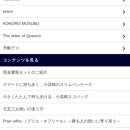
kotori
KOKORO MUSUBU
The letter of Queens
手帳デコ
コンテンツを見る
現金書留セットのご紹介
スマートに持ち歩く、小花柄のスリムペンケース
小さくたたんで持ち歩ける、小花柄エコバッグ
七五三お祝いの送り方
Prier-offrir-（プリエ・オフリール）～贈る人の想いに寄り添う～