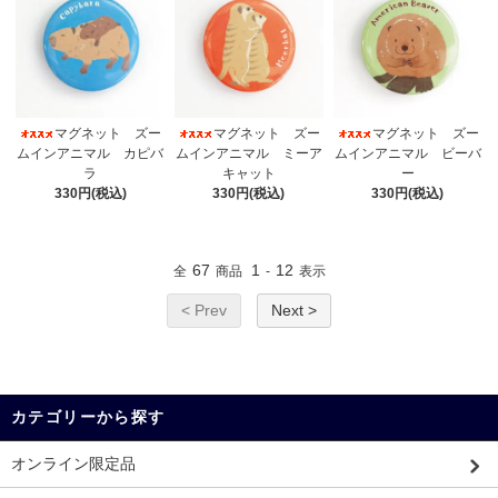
マグネット ズー
マグネット ズー
マグネット ズー
ムインアニマル カピバ
ムインアニマル ミーア
ムインアニマル ビーバ
ラ
キャット
ー
330円(税込)
330円(税込)
330円(税込)
67
1
12
全
商品
-
表示
< Prev
Next >
カテゴリーから探す
オンライン限定品