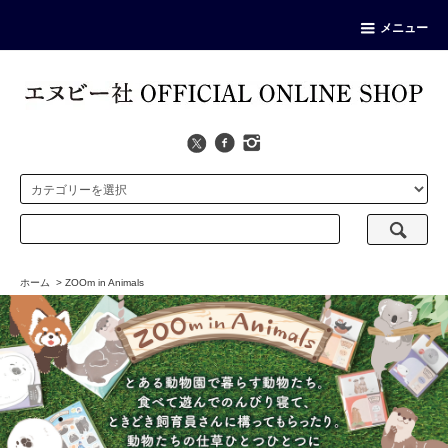
メニュー
ホーム
>
ZOOm in Animals