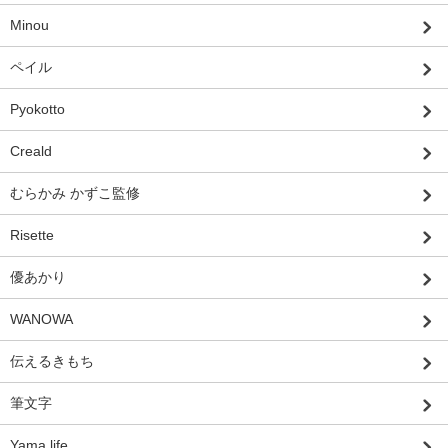
Minou
ペイル
Pyokotto
Creald
むらかみ かずこ監修
Risette
優あかり
WANOWA
伝えるきもち
筆文字
Yama life