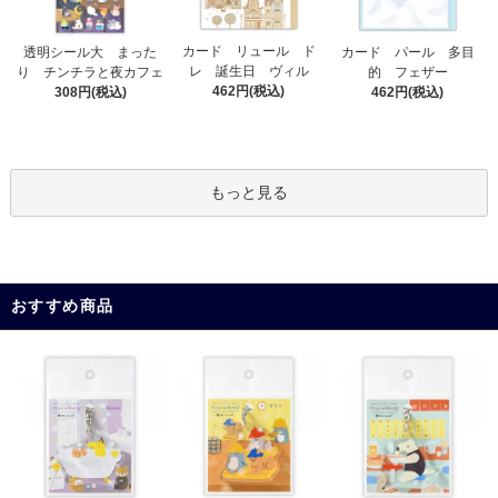
カード リュール ド
透明シール大 まった
カード パール 多目
レ 誕生日 ヴィル
り チンチラと夜カフェ
的 フェザー
462円(税込)
308円(税込)
462円(税込)
もっと見る
おすすめ商品