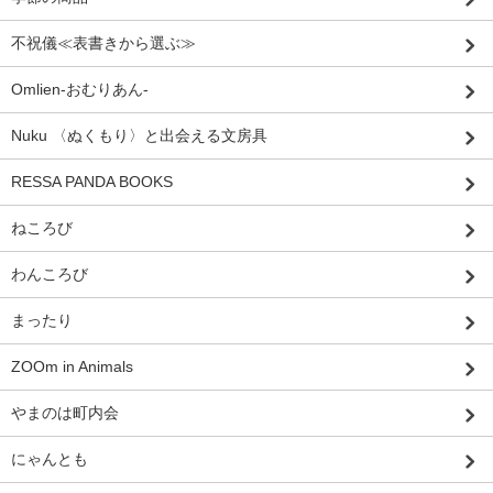
不祝儀≪表書きから選ぶ≫
Omlien-おむりあん-
Nuku 〈ぬくもり〉と出会える文房具
RESSA PANDA BOOKS
ねころび
わんころび
まったり
ZOOm in Animals
やまのは町内会
にゃんとも