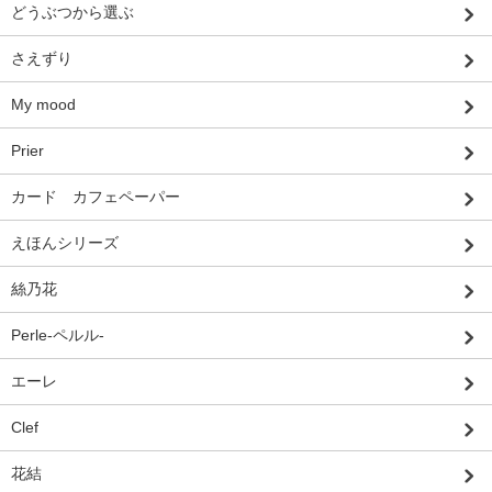
どうぶつから選ぶ
さえずり
My mood
Prier
カード カフェペーパー
えほんシリーズ
絲乃花
Perle-ペルル-
エーレ
Clef
花結