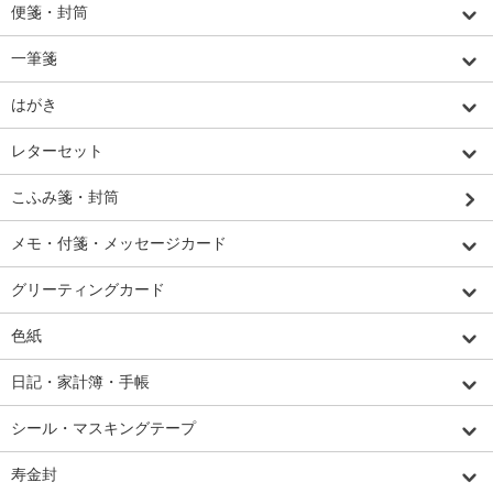
便箋・封筒
一筆箋
はがき
レターセット
こふみ箋・封筒
メモ・付箋・メッセージカード
グリーティングカード
色紙
日記・家計簿・手帳
シール・マスキングテープ
寿金封