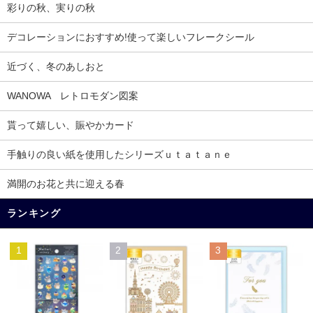
彩りの秋、実りの秋
デコレーションにおすすめ!使って楽しいフレークシール
近づく、冬のあしおと
WANOWA レトロモダン図案
貰って嬉しい、賑やかカード
手触りの良い紙を使用したシリーズｕｔａｔａｎｅ
満開のお花と共に迎える春
ランキング
1
2
3