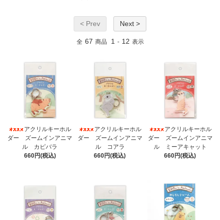
< Prev
Next >
67
1
12
全
商品
-
表示
アクリルキーホル
アクリルキーホル
アクリルキーホル
ダー ズームインアニマ
ダー ズームインアニマ
ダー ズームインアニマ
ル カピバラ
ル コアラ
ル ミーアキャット
660円(税込)
660円(税込)
660円(税込)