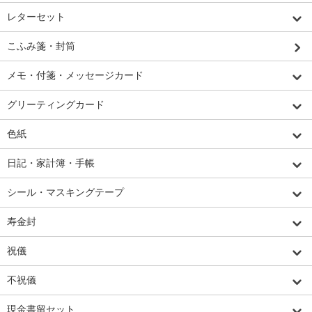
レターセット
こふみ箋・封筒
メモ・付箋・メッセージカード
グリーティングカード
色紙
日記・家計簿・手帳
シール・マスキングテープ
寿金封
祝儀
不祝儀
現金書留セット