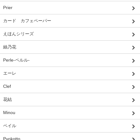
Prier
カード カフェペーパー
えほんシリーズ
絲乃花
Perle-ペルル-
エーレ
Clef
花結
Minou
ペイル
Pyokotto