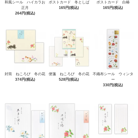
和風シール ハイカラお
ポストカード 冬としば
ポストカード 白椿
正月
165円(税込)
165円(税込)
264円(税込)
封筒 ねころび 冬の花
便箋 ねころび 冬の花
不織布シール ウィンタ
374円(税込)
528円(税込)
ー
330円(税込)