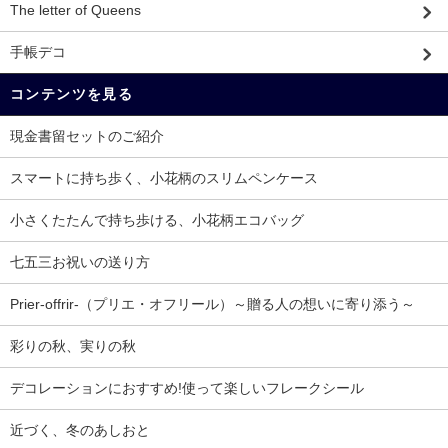
The letter of Queens
手帳デコ
コンテンツを見る
現金書留セットのご紹介
スマートに持ち歩く、小花柄のスリムペンケース
小さくたたんで持ち歩ける、小花柄エコバッグ
七五三お祝いの送り方
Prier-offrir-（プリエ・オフリール）～贈る人の想いに寄り添う～
彩りの秋、実りの秋
デコレーションにおすすめ!使って楽しいフレークシール
近づく、冬のあしおと