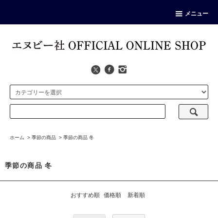
メニュー
ホーム
>
季節の商品
>
季節の商品 冬
季節の商品 冬
おすすめ順
価格順
新着順