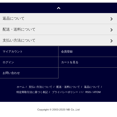
返品について
配送・送料について
支払い方法について
マイアカウント
会員登録
ログイン
カートを見る
お問い合わせ
ホーム
/
支払い方法について
/
配送・送料について
/
返品について
/
特定商取引法に基づく表記
/
プライバシーポリシー
/ / /
RSS
/
ATOM
Copyright © 2003-2020 NB Co.,Ltd