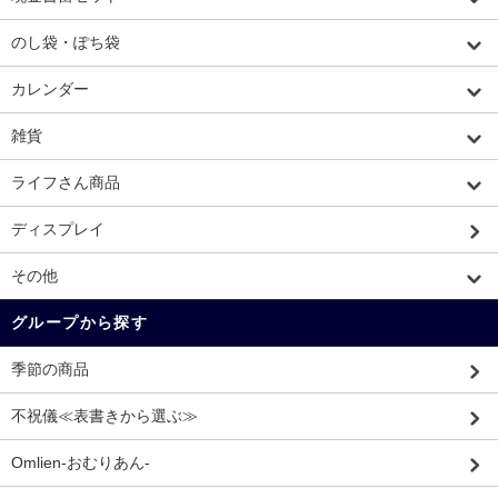
のし袋・ぽち袋
カレンダー
雑貨
ライフさん商品
ディスプレイ
その他
グループから探す
季節の商品
不祝儀≪表書きから選ぶ≫
Omlien-おむりあん-