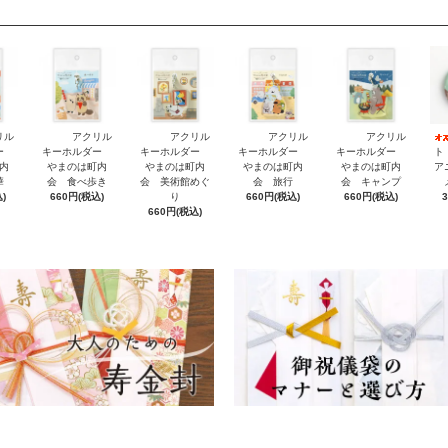
リル
アクリル
アクリル
アクリル
アクリル
ダー
キーホルダー
キーホルダー
キーホルダー
キーホルダー
ト
内
やまのは町内
やまのは町内
やまのは町内
やまのは町内
ア
華
会 食べ歩き
会 美術館めぐ
会 旅行
会 キャンプ
)
660円(税込)
り
660円(税込)
660円(税込)
660円(税込)