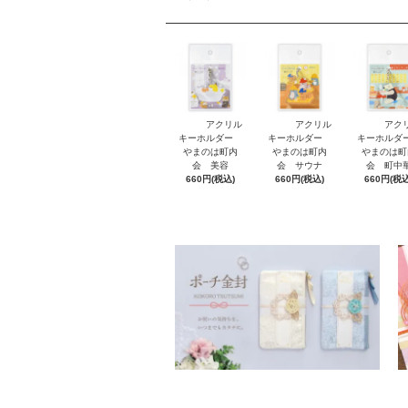
アクリル
アクリル
アク
キーホルダー
キーホルダー
キーホル
やまのは町内
やまのは町内
やまのは町
会 美容
会 サウナ
会 町中
660円(税込)
660円(税込)
660円(税込