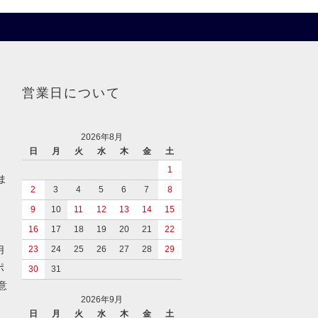
営業日について
2026年8月
日
月
火
水
木
金
土
1
ま
2
3
4
5
6
7
8
9
10
11
12
13
14
15
イ
16
17
18
19
20
21
22
用
23
24
25
26
27
28
29
ポ
30
31
意
2026年9月
日
月
火
水
木
金
土