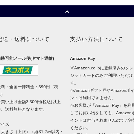
配送・送料について
支払い方法について
追跡可能メール便(ヤマト運輸)
Amazon Pay
※Amazon.co.jpに登録済みのクレ
ジットカードのみご利用いただけ
す。
送料：全国一律料金：390円（税
※Amazonギフト券やAmazonポ
込）
ントは利用できません。
お買い上げ金額3,300円(税込)以上
※お客様が「Amazon Pay」を利
で、送料無料となります。
してお買い物をしても、Amazon
イントは付与されませんのでご注
サイズ
ください。
・大きさ（上限）：縦31.2㎝以内・