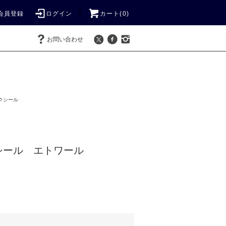
会員登録
ログイン
カート(
0
)
お問い合わせ
クシール
シール エトワール