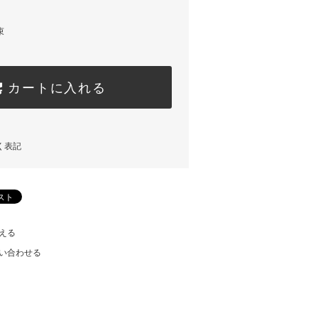
束
カートに入れる
く表記
える
い合わせる