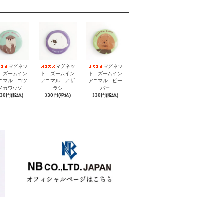
マグネッ
マグネッ
マグネッ
 ズームイン
ト ズームイン
ト ズームイン
ニマル コツ
アニマル アザ
アニマル ビー
メカワウソ
ラシ
バー
330円(税込)
330円(税込)
330円(税込)