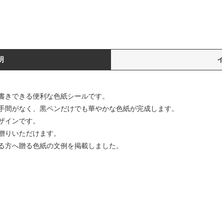
明
書きできる便利な色紙シールです。
手間がなく、黒ペンだけでも華やかな色紙が完成します。
ザインです。
贈りいただけます。
る方へ贈る色紙の文例を掲載しました。