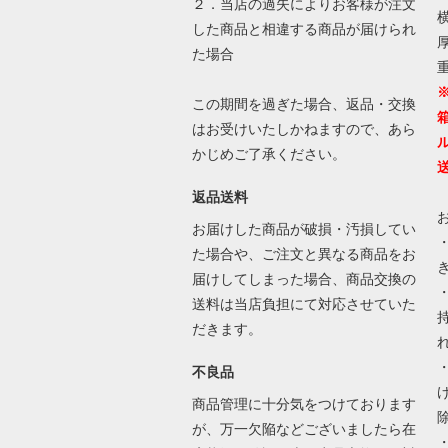
２．当店の過失によりお客様が注文
横
した商品と相違する商品が届けられ
厚
た場合
この期間を過ぎた場合、返品・交換
はお受けいたしかねますので、あら
かじめご了承ください。
返品送料
お届けした商品が破損・汚損してい
た場合や、ご注文と異なる商品をお
届けしてしまった場合、商品交換の
送料は当店負担にて対応させていた
だきます。
不良品
商品管理に十分気をつけております
が、万一欠陥などございましたら在