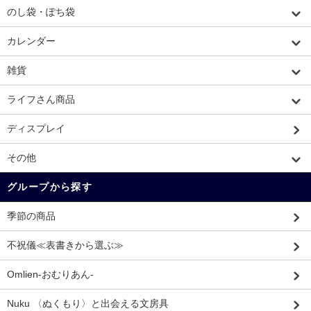
のし袋・ぽち袋
カレンダー
雑貨
ライフさん商品
ディスプレイ
その他
グループから探す
季節の商品
不祝儀≪表書きから選ぶ≫
Omlien-おむりあん-
Nuku 〈ぬくもり〉と出会える文房具