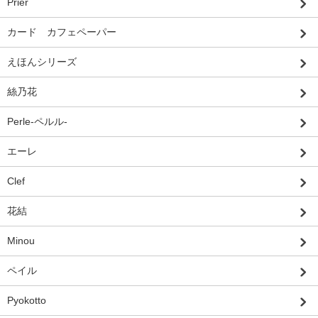
Prier
カード カフェペーパー
えほんシリーズ
絲乃花
Perle-ペルル-
エーレ
Clef
花結
Minou
ペイル
Pyokotto