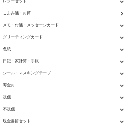
レターセット
こふみ箋・封筒
メモ・付箋・メッセージカード
グリーティングカード
色紙
日記・家計簿・手帳
シール・マスキングテープ
寿金封
祝儀
不祝儀
現金書留セット