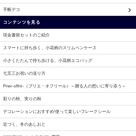
手帳デコ
コンテンツを見る
現金書留セットのご紹介
スマートに持ち歩く、小花柄のスリムペンケース
小さくたたんで持ち歩ける、小花柄エコバッグ
七五三お祝いの送り方
Prier-offrir-（プリエ・オフリール）～贈る人の想いに寄り添う～
彩りの秋、実りの秋
デコレーションにおすすめ!使って楽しいフレークシール
近づく、冬のあしおと