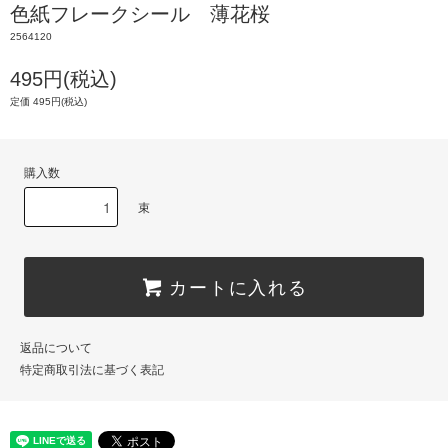
色紙フレークシール 薄花桜
2564120
495円(税込)
定価 495円(税込)
購入数
束
カートに入れる
返品について
特定商取引法に基づく表記