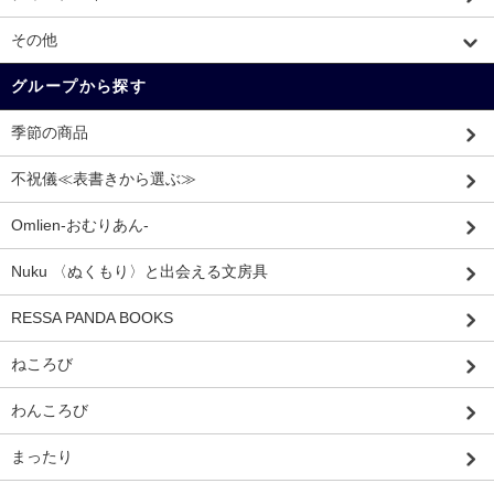
その他
グループから探す
季節の商品
不祝儀≪表書きから選ぶ≫
Omlien-おむりあん-
Nuku 〈ぬくもり〉と出会える文房具
RESSA PANDA BOOKS
ねころび
わんころび
まったり