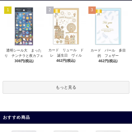
1
2
3
カード リュール ド
透明シール大 まった
カード パール 多目
レ 誕生日 ヴィル
り チンチラと夜カフェ
的 フェザー
462円(税込)
308円(税込)
462円(税込)
もっと見る
おすすめ商品