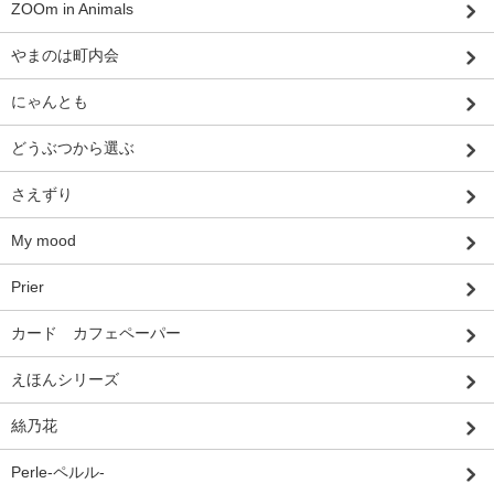
ZOOm in Animals
やまのは町内会
にゃんとも
どうぶつから選ぶ
さえずり
My mood
Prier
カード カフェペーパー
えほんシリーズ
絲乃花
Perle-ペルル-