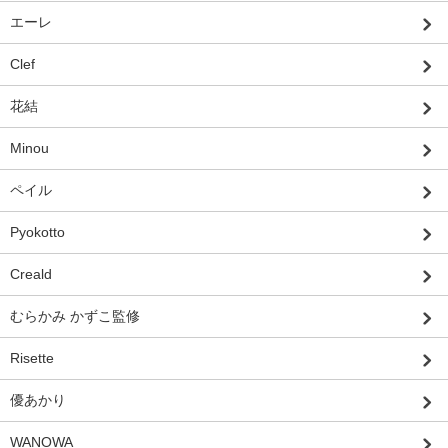
エーレ
Clef
花結
Minou
ペイル
Pyokotto
Creald
むらかみ かずこ監修
Risette
優あかり
WANOWA