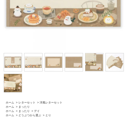
ホーム
>
レターセット
>
洋風レターセット
ホーム
>
まったり
ホーム
>
まったり
>
デイ
ホーム
>
どうぶつから選ぶ
>
とり