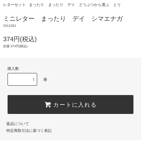
レターセット
まったり
まったり
デイ
どうぶつから選ぶ
とり
ミニレター まったり デイ シマエナガ
2312301
374円(税込)
定価 374円(税込)
購入数
冊
カートに入れる
返品について
特定商取引法に基づく表記