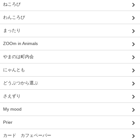
ねころび
わんころび
まったり
ZOOm in Animals
やまのは町内会
にゃんとも
どうぶつから選ぶ
さえずり
My mood
Prier
カード カフェペーパー