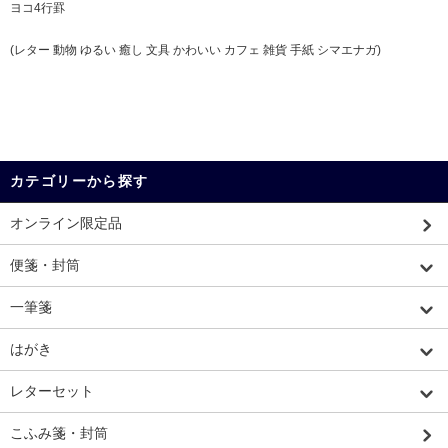
ヨコ4行罫
(レター 動物 ゆるい 癒し 文具 かわいい カフェ 雑貨 手紙 シマエナガ)
カテゴリーから探す
オンライン限定品
便箋・封筒
一筆箋
はがき
レターセット
こふみ箋・封筒