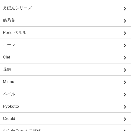
えほんシリーズ
絲乃花
Perle-ペルル-
エーレ
Clef
花結
Minou
ペイル
Pyokotto
Creald
むらかみ かずこ監修