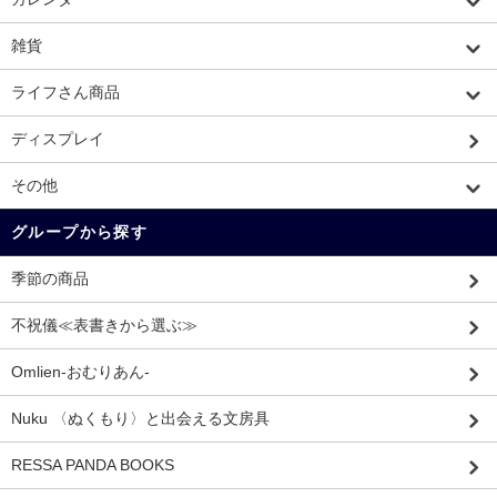
雑貨
ライフさん商品
ディスプレイ
その他
グループから探す
季節の商品
不祝儀≪表書きから選ぶ≫
Omlien-おむりあん-
Nuku 〈ぬくもり〉と出会える文房具
RESSA PANDA BOOKS