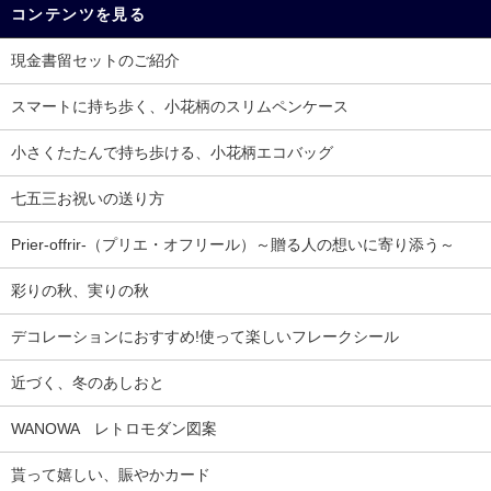
コンテンツを見る
現金書留セットのご紹介
スマートに持ち歩く、小花柄のスリムペンケース
小さくたたんで持ち歩ける、小花柄エコバッグ
七五三お祝いの送り方
Prier-offrir-（プリエ・オフリール）～贈る人の想いに寄り添う～
彩りの秋、実りの秋
デコレーションにおすすめ!使って楽しいフレークシール
近づく、冬のあしおと
WANOWA レトロモダン図案
貰って嬉しい、賑やかカード