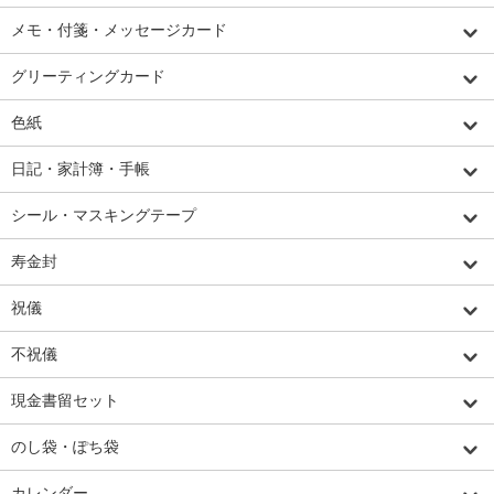
メモ・付箋・メッセージカード
グリーティングカード
色紙
日記・家計簿・手帳
シール・マスキングテープ
寿金封
祝儀
不祝儀
現金書留セット
のし袋・ぽち袋
カレンダー