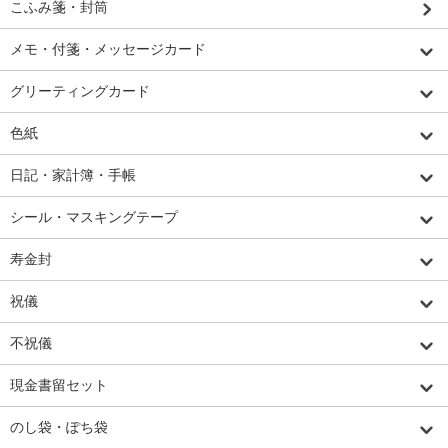
こふみ箋・封筒
メモ・付箋・メッセージカード
グリーティングカード
色紙
日記・家計簿・手帳
シール・マスキングテープ
寿金封
祝儀
不祝儀
現金書留セット
のし袋・ぽち袋