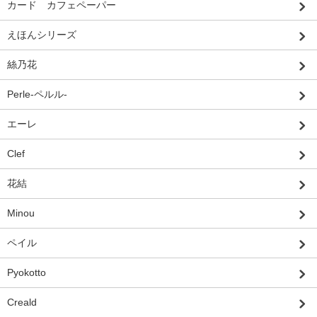
カード カフェペーパー
えほんシリーズ
絲乃花
Perle-ペルル-
エーレ
Clef
花結
Minou
ペイル
Pyokotto
Creald