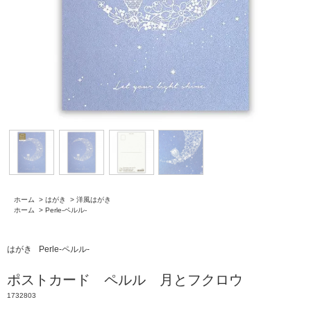
ホーム
>
はがき
>
洋風はがき
ホーム
>
Perle-ペルル-
はがき
Perle-ペルル-
ポストカード ペルル 月とフクロウ
1732803