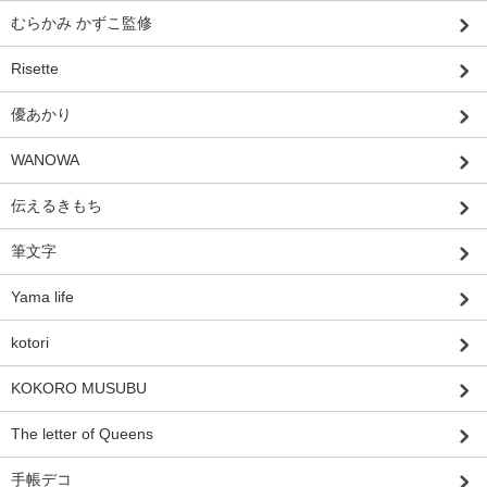
むらかみ かずこ監修
Risette
優あかり
WANOWA
伝えるきもち
筆文字
Yama life
kotori
KOKORO MUSUBU
The letter of Queens
手帳デコ