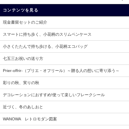
コンテンツを見る
現金書留セットのご紹介
スマートに持ち歩く、小花柄のスリムペンケース
小さくたたんで持ち歩ける、小花柄エコバッグ
七五三お祝いの送り方
Prier-offrir-（プリエ・オフリール）～贈る人の想いに寄り添う～
彩りの秋、実りの秋
デコレーションにおすすめ!使って楽しいフレークシール
近づく、冬のあしおと
WANOWA レトロモダン図案