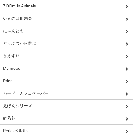
ZOOm in Animals
やまのは町内会
にゃんとも
どうぶつから選ぶ
さえずり
My mood
Prier
カード カフェペーパー
えほんシリーズ
絲乃花
Perle-ペルル-