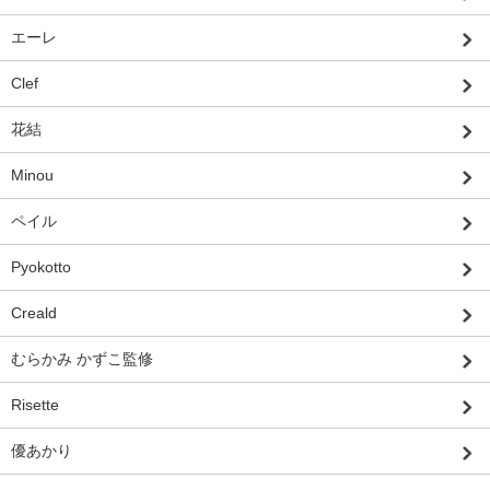
エーレ
Clef
花結
Minou
ペイル
Pyokotto
Creald
むらかみ かずこ監修
Risette
優あかり