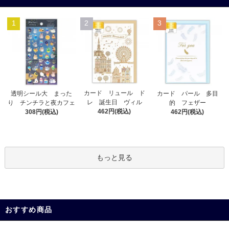
1
2
3
カード リュール ド
透明シール大 まった
カード パール 多目
レ 誕生日 ヴィル
り チンチラと夜カフェ
的 フェザー
462円(税込)
308円(税込)
462円(税込)
もっと見る
おすすめ商品