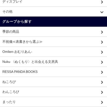
ディスプレイ
その他
グループから探す
季節の商品
不祝儀≪表書きから選ぶ≫
Omlien-おむりあん-
Nuku 〈ぬくもり〉と出会える文房具
RESSA PANDA BOOKS
ねころび
わんころび
まったり