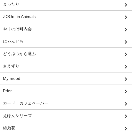
まったり
ZOOm in Animals
やまのは町内会
にゃんとも
どうぶつから選ぶ
さえずり
My mood
Prier
カード カフェペーパー
えほんシリーズ
絲乃花