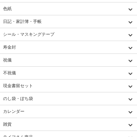
色紙
日記・家計簿・手帳
シール・マスキングテープ
寿金封
祝儀
不祝儀
現金書留セット
のし袋・ぽち袋
カレンダー
雑貨