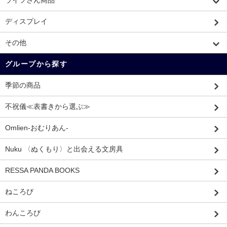
ライフさん商品
ディスプレイ
その他
グループから探す
季節の商品
不祝儀≪表書きから選ぶ≫
Omlien-おむりあん-
Nuku 〈ぬくもり〉と出会える文房具
RESSA PANDA BOOKS
ねころび
わんころび