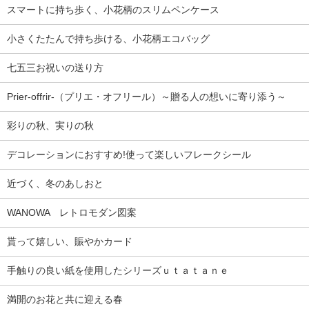
スマートに持ち歩く、小花柄のスリムペンケース
小さくたたんで持ち歩ける、小花柄エコバッグ
七五三お祝いの送り方
Prier-offrir-（プリエ・オフリール）～贈る人の想いに寄り添う～
彩りの秋、実りの秋
デコレーションにおすすめ!使って楽しいフレークシール
近づく、冬のあしおと
WANOWA レトロモダン図案
貰って嬉しい、賑やかカード
手触りの良い紙を使用したシリーズｕｔａｔａｎｅ
満開のお花と共に迎える春