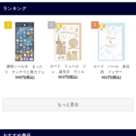
ランキング
1
2
3
カード リュール ド
透明シール大 まった
カード パール 多目
レ 誕生日 ヴィル
り チンチラと夜カフェ
的 フェザー
462円(税込)
308円(税込)
462円(税込)
もっと見る
おすすめ商品