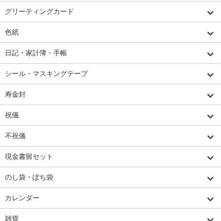
グリーティングカード
色紙
日記・家計簿・手帳
シール・マスキングテープ
寿金封
祝儀
不祝儀
現金書留セット
のし袋・ぽち袋
カレンダー
雑貨