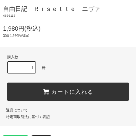
自由日記 Ｒｉｓｅｔｔｅ エヴァ
4676117
1,980円(税込)
定価 1,980円(税込)
購入数
冊
カートに入れる
返品について
特定商取引法に基づく表記