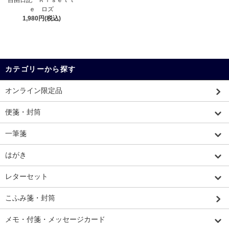
ｅ ロズ
1,980円(税込)
カテゴリーから探す
オンライン限定品
便箋・封筒
一筆箋
はがき
レターセット
こふみ箋・封筒
メモ・付箋・メッセージカード