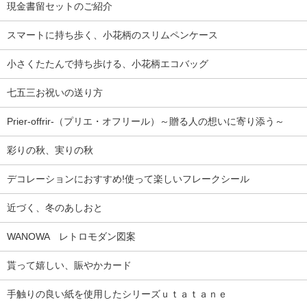
現金書留セットのご紹介
スマートに持ち歩く、小花柄のスリムペンケース
小さくたたんで持ち歩ける、小花柄エコバッグ
七五三お祝いの送り方
Prier-offrir-（プリエ・オフリール）～贈る人の想いに寄り添う～
彩りの秋、実りの秋
デコレーションにおすすめ!使って楽しいフレークシール
近づく、冬のあしおと
WANOWA レトロモダン図案
貰って嬉しい、賑やかカード
手触りの良い紙を使用したシリーズｕｔａｔａｎｅ