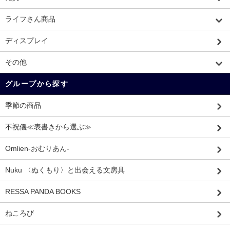
ライフさん商品
ディスプレイ
その他
グループから探す
季節の商品
不祝儀≪表書きから選ぶ≫
Omlien-おむりあん-
Nuku 〈ぬくもり〉と出会える文房具
RESSA PANDA BOOKS
ねころび