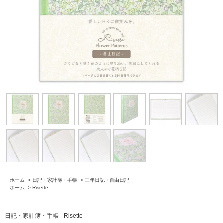
ホーム
>
日記・家計簿・手帳
>
三年日記・自由日記
ホーム
>
Risette
日記・家計簿・手帳
Risette