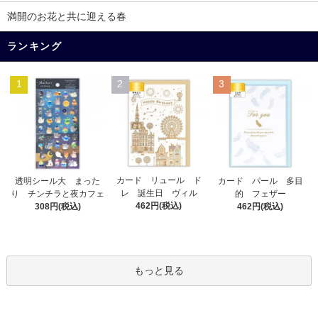
満開のお花と共に迎える春
ランキング
1
2
3
カード リュール ド
透明シール大 まった
カード パール 多目
レ 誕生日 ヴィル
り チンチラと夜カフェ
的 フェザー
462円(税込)
308円(税込)
462円(税込)
もっと見る