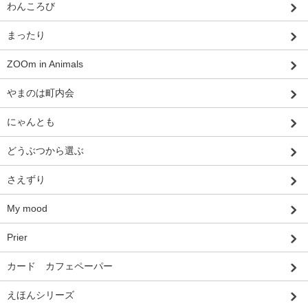
わんころび
まったり
ZOOm in Animals
やまのは町内会
にゃんとも
どうぶつから選ぶ
さえずり
My mood
Prier
カード カフェペーパー
えほんシリーズ