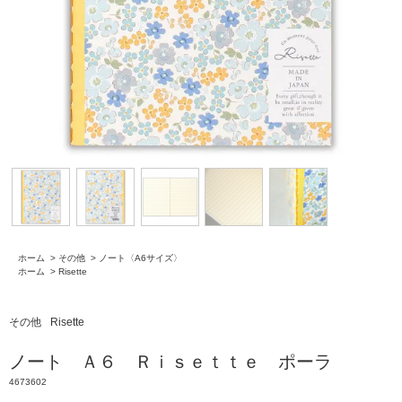
ホーム
>
その他
>
ノート〈A6サイズ〉
ホーム
>
Risette
その他
Risette
ノート Ａ６ Ｒｉｓｅｔｔｅ ポーラ
4673602