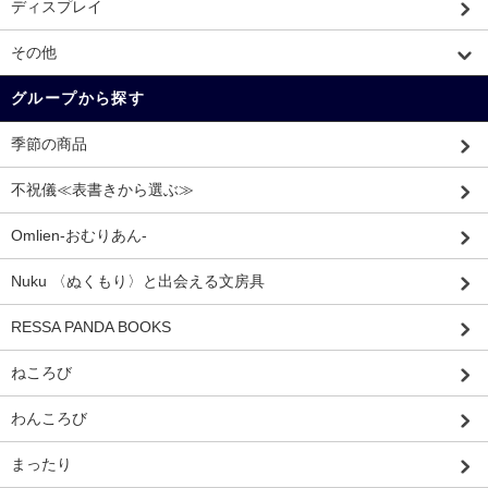
ディスプレイ
その他
グループから探す
季節の商品
不祝儀≪表書きから選ぶ≫
Omlien-おむりあん-
Nuku 〈ぬくもり〉と出会える文房具
RESSA PANDA BOOKS
ねころび
わんころび
まったり