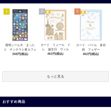
1
2
3
カード リュール ド
透明シール大 まった
カード パール 多目
レ 誕生日 ヴィル
り チンチラと夜カフェ
的 フェザー
462円(税込)
308円(税込)
462円(税込)
もっと見る
おすすめ商品