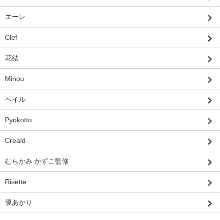
エーレ
Clef
花結
Minou
ペイル
Pyokotto
Creald
むらかみ かずこ監修
Risette
優あかり