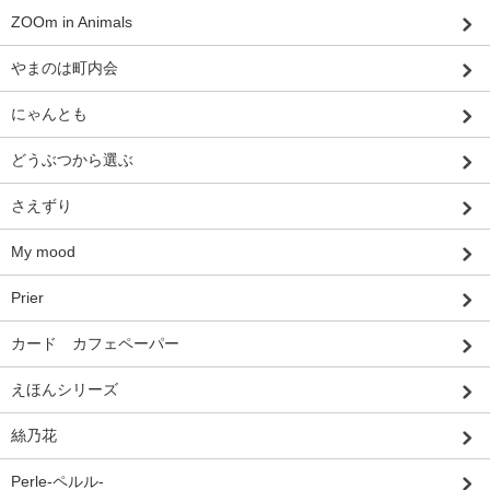
ZOOm in Animals
やまのは町内会
にゃんとも
どうぶつから選ぶ
さえずり
My mood
Prier
カード カフェペーパー
えほんシリーズ
絲乃花
Perle-ペルル-