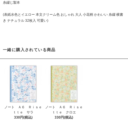
糸綴じ製本
(表紙水色とイエロー 本文クリーム色 おしゃれ 大人 小花柄 かわいい 糸綴 横書
き ナチュラル 32枚入 可愛い)
一緒に購入されている商品
ノート Ａ６ Ｒｉｓｅ
ノート Ａ６ Ｒｉｓｅ
ｔｔｅ サラ
ｔｔｅ クロエ
330円(税込)
330円(税込)