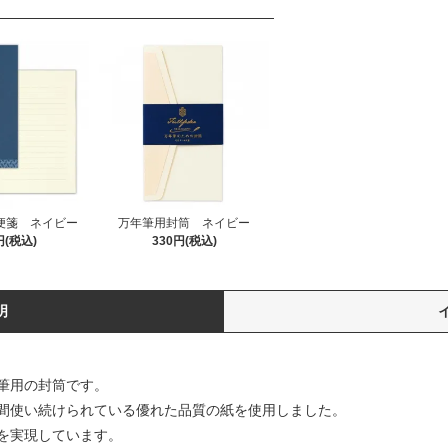
便箋 ネイビー
万年筆用封筒 ネイビー
円(税込)
330円(税込)
明
筆用の封筒です。
間使い続けられている優れた品質の紙を使用しました。
を実現しています。