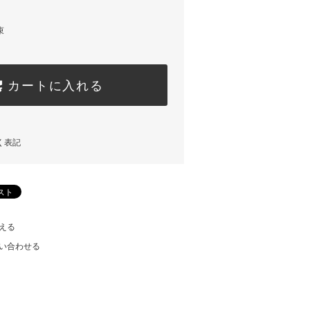
束
カートに入れる
く表記
える
い合わせる