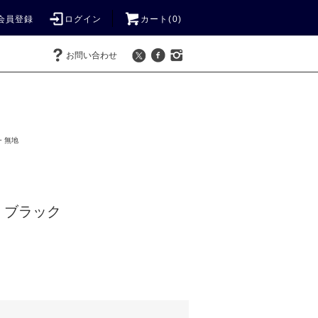
会員登録
ログイン
カート(
0
)
お問い合わせ
・無地
 ブラック