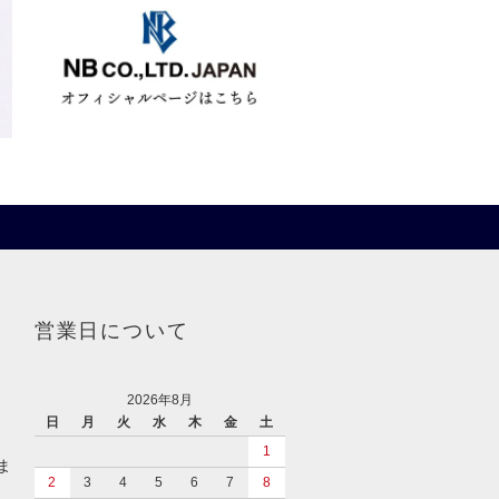
営業日について
2026年8月
日
月
火
水
木
金
土
1
ま
2
3
4
5
6
7
8