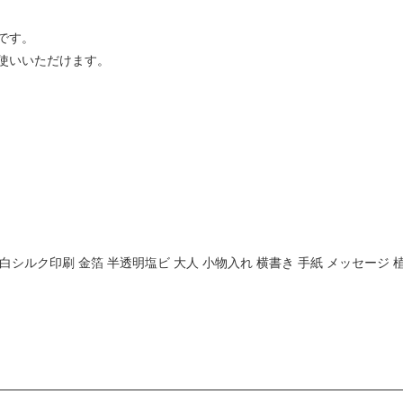
です。
使いいただけます。
 白シルク印刷 金箔 半透明塩ビ 大人 小物入れ 横書き 手紙 メッセージ 植