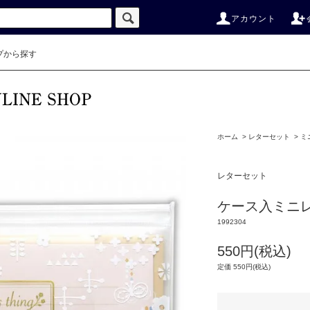
アカウント
プから探す
ホーム
>
レターセット
>
ミ
レターセット
ケース入ミニ
1992304
550円(税込)
定価 550円(税込)