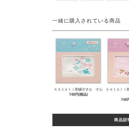
一緒に購入されている商品
ｋｏｔｏｒｉ刺繍タオル そら
ｋｏｔｏｒｉ
748円(税込)
748
商品説