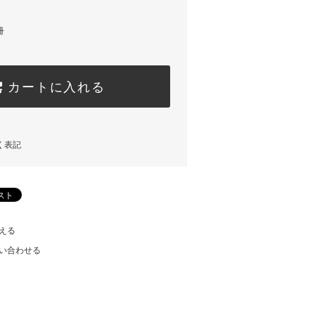
冊
カートに入れる
く表記
える
い合わせる