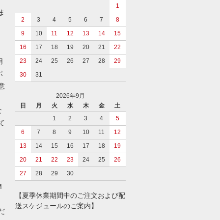
1
ま
2
3
4
5
6
7
8
9
10
11
12
13
14
15
イ
16
17
18
19
20
21
22
用
23
24
25
26
27
28
29
ポ
30
31
意
2026年9月
日
月
火
水
木
金
土
な
1
2
3
4
5
て
6
7
8
9
10
11
12
13
14
15
16
17
18
19
20
21
22
23
24
25
26
27
28
29
30
M
【夏季休業期間中のご注文および配
送スケジュールのご案内】
だ