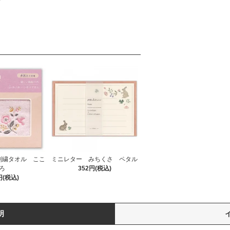
刺繍タオル ここ
ミニレター みちくさ ペタル
ろ
352円(税込)
円(税込)
明