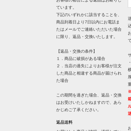
お客様の都合による返品はお断りし
ています。
下記のいずれかに該当することを、
商品到着日より7日以内にお電話ま
たはメールでご連絡いただいた場合
に限り、返品・交換いたします。
【返品・交換の条件】
１．商品に破損がある場合
２．当店の過失によりお客様が注文
横
した商品と相違する商品が届けられ
厚
た場合
この期間を過ぎた場合、返品・交換
はお受けいたしかねますので、あら
かじめご了承ください。
返品送料