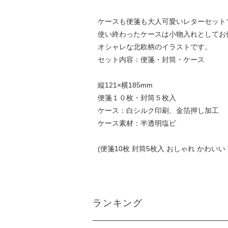
ケースも便箋も大人可愛いレターセット
使い終わったケースは小物入れとしてお
オシャレな北欧柄のイラストです。
セット内容：便箋・封筒・ケース
縦121×横185mm
便箋１０枚・封筒５枚入
ケース：白シルク印刷、金箔押し加工
ケース素材：半透明塩ビ
(便箋10枚 封筒5枚入 おしゃれ かわいい
ランキング