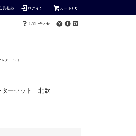
会員登録
ログイン
カート(
0
)
お問い合わせ
ニレターセット
レターセット 北欧