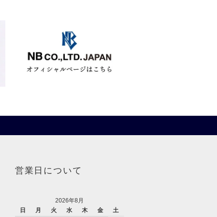
営業日について
2026年8月
日
月
火
水
木
金
土