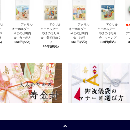
リル
アクリル
アクリル
アクリル
アクリル
ダー
キーホルダー
キーホルダー
キーホルダー
キーホルダー
ト
内
やまのは町内
やまのは町内
やまのは町内
やまのは町内
ア
華
会 食べ歩き
会 美術館めぐ
会 旅行
会 キャンプ
)
660円(税込)
り
660円(税込)
660円(税込)
660円(税込)