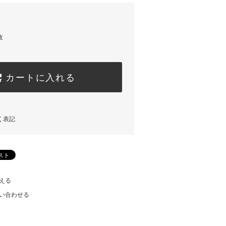
枚
カートに入れる
く表記
える
い合わせる