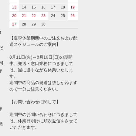
13
14
15
16
17
18
19
20
21
22
23
24
25
26
27
28
29
30
M
【夏季休業期間中のご注文および配
送スケジュールのご案内】
だ
8月11日(火)～8月16日(日)の期間
利
中、発送・窓口業務につきまして
は、誠に勝手ながら休業いたしま
ま
す。
期間中の商品の発送は致しかねます
ので十分ご注意ください。
【お問い合わせに関して】
ま
期間中のお問い合わせにつきまして
は、休業日明けに順次返信をさせて
送
いただきます。