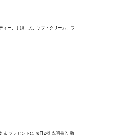
ディー、手鏡、犬、ソフトクリーム、ワ
 布 プレゼントに 短冊2種 説明書入 動