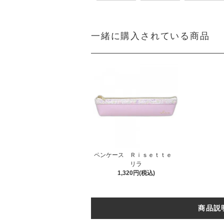
一緒に購入されている商品
ペンケース Ｒｉｓｅｔｔｅ
リラ
1,320円(税込)
商品説