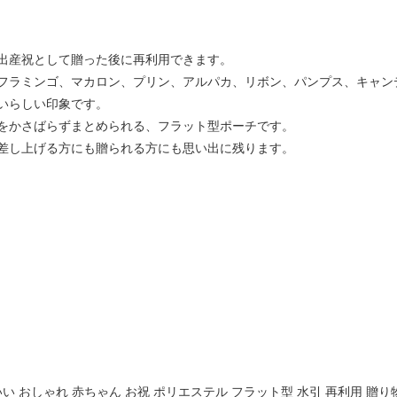
出産祝として贈った後に再利用できます。
フラミンゴ、マカロン、プリン、アルパカ、リボン、パンプス、キャン
いらしい印象です。
をかさばらずまとめられる、フラット型ポーチです。
差し上げる方にも贈られる方にも思い出に残ります。
いい おしゃれ 赤ちゃん お祝 ポリエステル フラット型 水引 再利用 贈り物