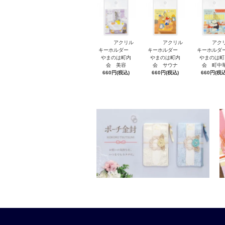
アクリル
アクリル
アク
キーホルダー
キーホルダー
キーホル
やまのは町内
やまのは町内
やまのは町
会 美容
会 サウナ
会 町中
660円(税込)
660円(税込)
660円(税込