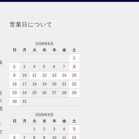
営業日について
2026年8月
日
月
火
水
木
金
土
1
ま
2
3
4
5
6
7
8
9
10
11
12
13
14
15
イ
16
17
18
19
20
21
22
用
23
24
25
26
27
28
29
ポ
30
31
意
2026年9月
日
月
火
水
木
金
土
な
1
2
3
4
5
て
6
7
8
9
10
11
12