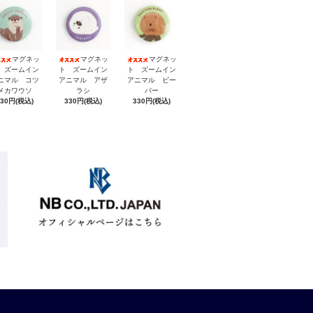
マグネッ
マグネッ
マグネッ
 ズームイン
ト ズームイン
ト ズームイン
ニマル コツ
アニマル アザ
アニマル ビー
メカワウソ
ラシ
バー
330円(税込)
330円(税込)
330円(税込)