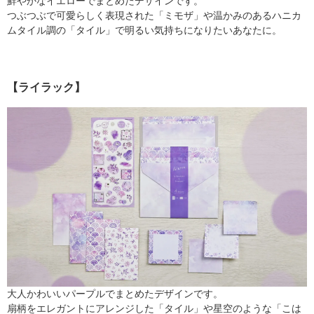
鮮やかなイエローでまとめたデザインです。
つぶつぶで可愛らしく表現された「ミモザ」や温かみのあるハニカ
ムタイル調の「タイル」で明るい気持ちになりたいあなたに。
【ライラック】
大人かわいいパープルでまとめたデザインです。
扇柄をエレガントにアレンジした「タイル」や星空のような「こは