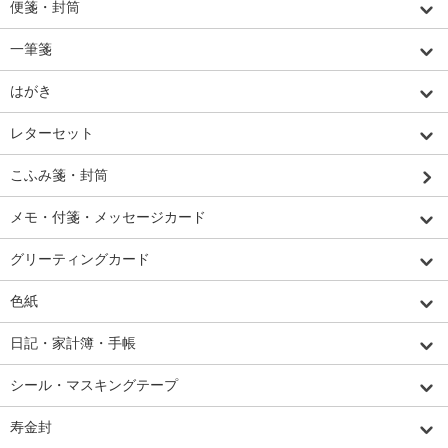
便箋・封筒
一筆箋
はがき
レターセット
こふみ箋・封筒
メモ・付箋・メッセージカード
グリーティングカード
色紙
日記・家計簿・手帳
シール・マスキングテープ
寿金封