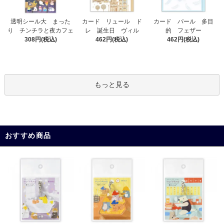
カード リュール ド
透明シール大 まった
カード パール 多目
レ 誕生日 ヴィル
り チンチラと夜カフェ
的 フェザー
462円(税込)
308円(税込)
462円(税込)
もっと見る
おすすめ商品