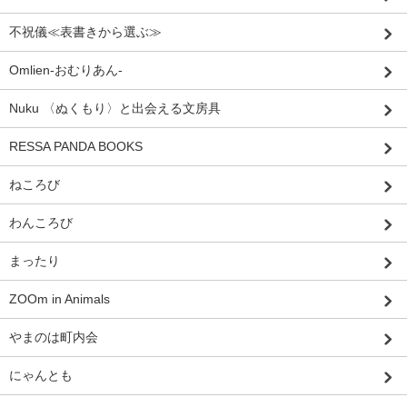
不祝儀≪表書きから選ぶ≫
Omlien-おむりあん-
Nuku 〈ぬくもり〉と出会える文房具
RESSA PANDA BOOKS
ねころび
わんころび
まったり
ZOOm in Animals
やまのは町内会
にゃんとも