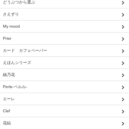
どうぶつから選ぶ
さえずり
My mood
Prier
カード カフェペーパー
えほんシリーズ
絲乃花
Perle-ペルル-
エーレ
Clef
花結