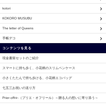
kotori
KOKORO MUSUBU
The letter of Queens
手帳デコ
コンテンツを見る
現金書留セットのご紹介
スマートに持ち歩く、小花柄のスリムペンケース
小さくたたんで持ち歩ける、小花柄エコバッグ
七五三お祝いの送り方
Prier-offrir-（プリエ・オフリール）～贈る人の想いに寄り添う～