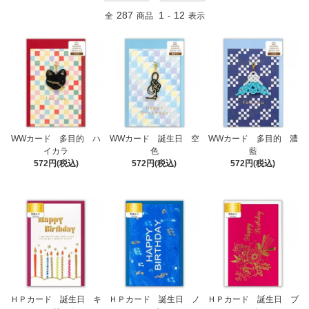
287
1
12
全
商品
-
表示
WWカード 多目的 ハ
WWカード 誕生日 空
WWカード 多目的 濃
イカラ
色
藍
572円(税込)
572円(税込)
572円(税込)
ＨＰカード 誕生日 キ
ＨＰカード 誕生日 ノ
ＨＰカード 誕生日 ブ