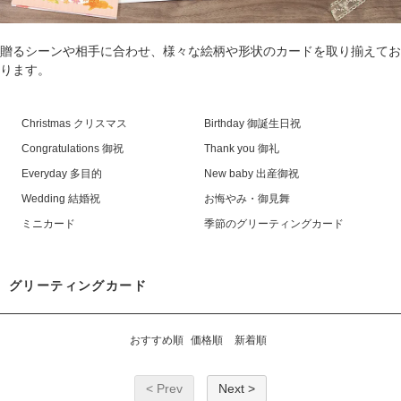
贈るシーンや相手に合わせ、様々な絵柄や形状のカードを取り揃えてお
ります。
Christmas クリスマス
Birthday 御誕生日祝
Congratulations 御祝
Thank you 御礼
Everyday 多目的
New baby 出産御祝
Wedding 結婚祝
お悔やみ・御見舞
ミニカード
季節のグリーティングカード
グリーティングカード
おすすめ順
価格順
新着順
< Prev
Next >