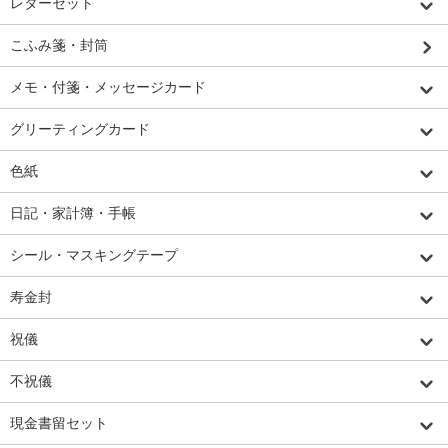
レターセット
こふみ箋・封筒
メモ・付箋・メッセージカード
グリーティングカード
色紙
日記・家計簿・手帳
シール・マスキングテープ
寿金封
祝儀
不祝儀
現金書留セット