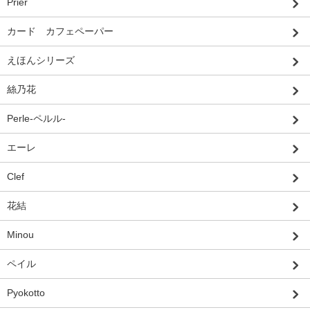
Prier
カード カフェペーパー
えほんシリーズ
絲乃花
Perle-ペルル-
エーレ
Clef
花結
Minou
ペイル
Pyokotto