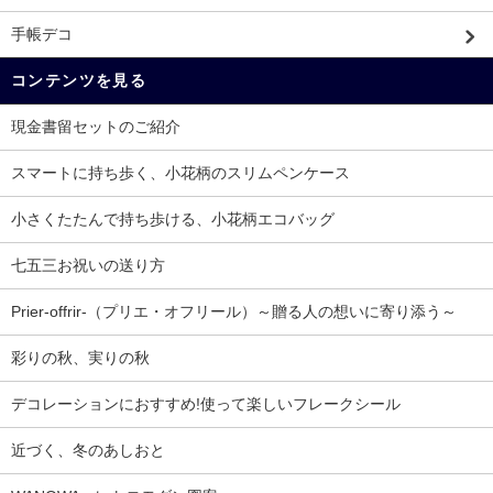
手帳デコ
コンテンツを見る
現金書留セットのご紹介
スマートに持ち歩く、小花柄のスリムペンケース
小さくたたんで持ち歩ける、小花柄エコバッグ
七五三お祝いの送り方
Prier-offrir-（プリエ・オフリール）～贈る人の想いに寄り添う～
彩りの秋、実りの秋
デコレーションにおすすめ!使って楽しいフレークシール
近づく、冬のあしおと