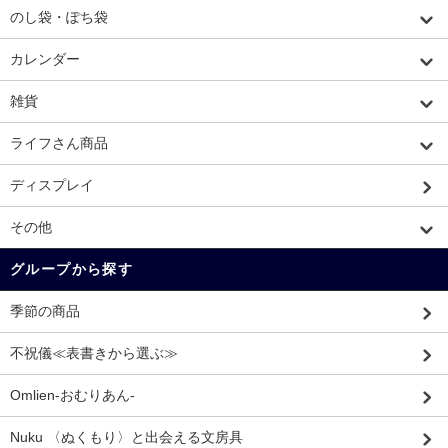
のし袋・ぽち袋
カレンダー
雑貨
ライフさん商品
ディスプレイ
その他
グループから探す
季節の商品
不祝儀≪表書きから選ぶ≫
Omlien-おむりあん-
Nuku 〈ぬくもり〉と出会える文房具