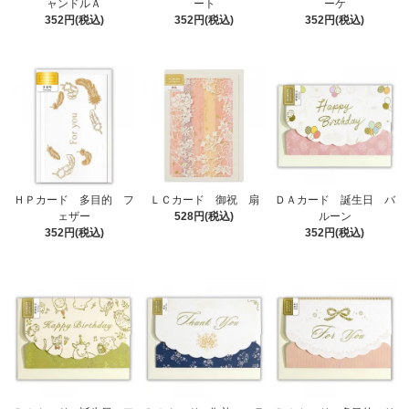
ャンドルＡ
ート
ーケ
352円(税込)
352円(税込)
352円(税込)
ＨＰカード 多目的 フ
ＬＣカード 御祝 扇
ＤＡカード 誕生日 バ
ェザー
528円(税込)
ルーン
352円(税込)
352円(税込)