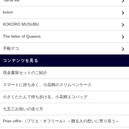
Yama life
kotori
KOKORO MUSUBU
The letter of Queens
手帳デコ
コンテンツを見る
現金書留セットのご紹介
スマートに持ち歩く、小花柄のスリムペンケース
小さくたたんで持ち歩ける、小花柄エコバッグ
七五三お祝いの送り方
Prier-offrir-（プリエ・オフリール）～贈る人の想いに寄り添う～