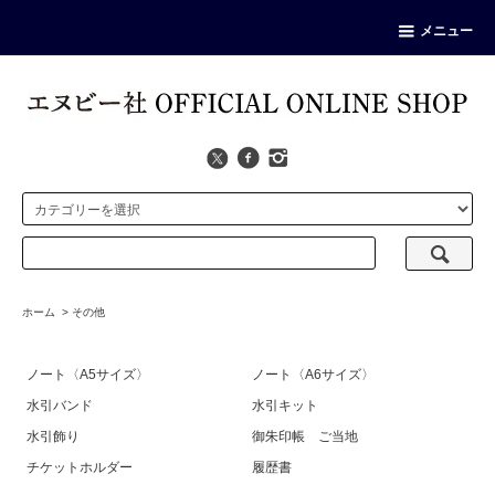
メニュー
ホーム
>
その他
ノート〈A5サイズ〉
ノート〈A6サイズ〉
水引バンド
水引キット
水引飾り
御朱印帳 ご当地
チケットホルダー
履歴書