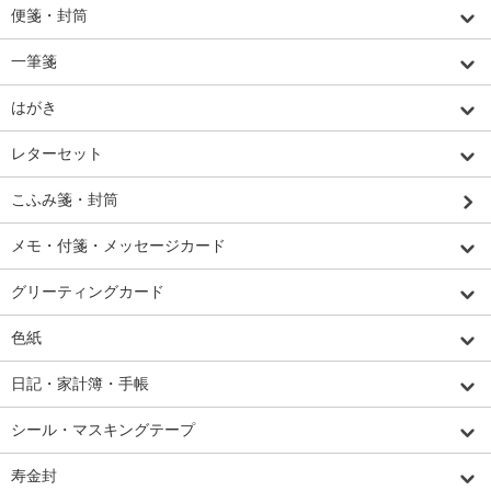
便箋・封筒
一筆箋
はがき
レターセット
こふみ箋・封筒
メモ・付箋・メッセージカード
グリーティングカード
色紙
日記・家計簿・手帳
シール・マスキングテープ
寿金封