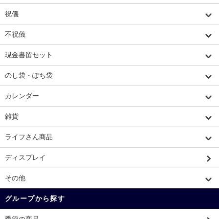
祝儀
不祝儀
現金書留セット
のし袋・ぽち袋
カレンダー
雑貨
ライフさん商品
ディスプレイ
その他
グループから探す