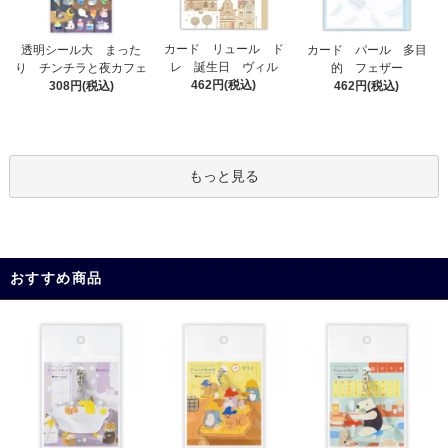
カード リュール ド
透明シール大 まった
カード パール 多目
レ 誕生日 ヴィル
り チンチラと夜カフェ
的 フェザー
462円(税込)
308円(税込)
462円(税込)
もっと見る
おすすめ商品