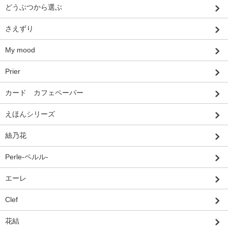
どうぶつから選ぶ
さえずり
My mood
Prier
カード カフェペーパー
えほんシリーズ
絲乃花
Perle-ペルル-
エーレ
Clef
花結