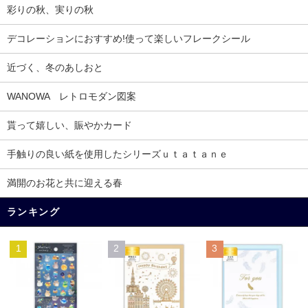
彩りの秋、実りの秋
デコレーションにおすすめ!使って楽しいフレークシール
近づく、冬のあしおと
WANOWA レトロモダン図案
貰って嬉しい、賑やかカード
手触りの良い紙を使用したシリーズｕｔａｔａｎｅ
満開のお花と共に迎える春
ランキング
1
2
3