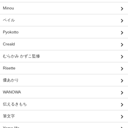
Minou
ペイル
Pyokotto
Creald
むらかみ かずこ監修
Risette
優あかり
WANOWA
伝えるきもち
筆文字