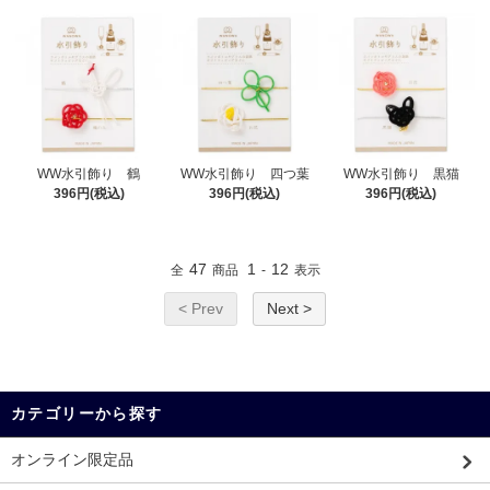
WW水引飾り 鶴
WW水引飾り 四つ葉
WW水引飾り 黒猫
396円(税込)
396円(税込)
396円(税込)
47
1
12
全
商品
-
表示
< Prev
Next >
カテゴリーから探す
オンライン限定品