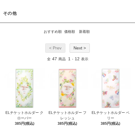
その他
おすすめ順
価格順
新着順
< Prev
Next >
47
1
12
全
商品
-
表示
ELチケットホルダー ク
ELチケットホルダー フ
ELチケットホルダー ベ
ローバー
レッシュ
リー
385円(税込)
385円(税込)
385円(税込)