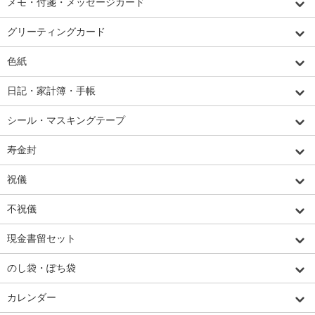
メモ・付箋・メッセージカード
グリーティングカード
色紙
日記・家計簿・手帳
シール・マスキングテープ
寿金封
祝儀
不祝儀
現金書留セット
のし袋・ぽち袋
カレンダー