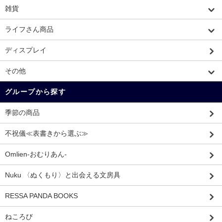
雑貨
ライフさん商品
ディスプレイ
その他
グループから探す
季節の商品
不祝儀≪表書きから選ぶ≫
Omlien-おむりあん-
Nuku 〈ぬくもり〉と出会える文房具
RESSA PANDA BOOKS
ねころび