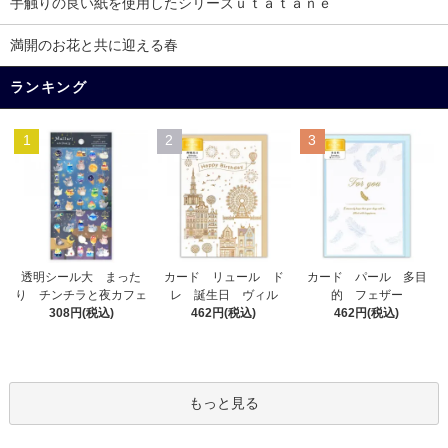
手触りの良い紙を使用したシリーズｕｔａｔａｎｅ
満開のお花と共に迎える春
ランキング
1
2
3
カード リュール ド
透明シール大 まった
カード パール 多目
レ 誕生日 ヴィル
り チンチラと夜カフェ
的 フェザー
462円(税込)
308円(税込)
462円(税込)
もっと見る