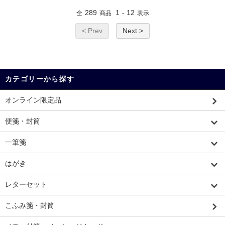
289
1
12
全
商品
-
表示
< Prev
Next >
カテゴリーから探す
オンライン限定品
便箋・封筒
一筆箋
はがき
レターセット
こふみ箋・封筒