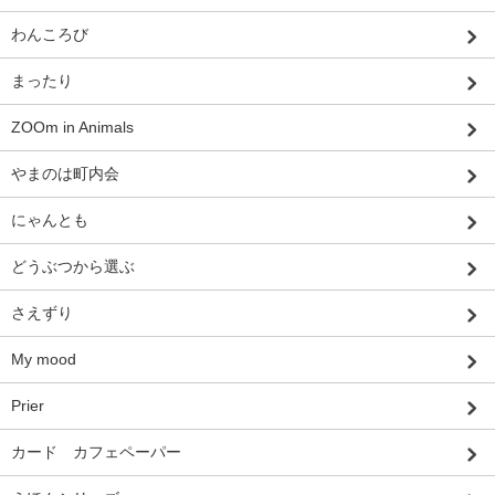
わんころび
まったり
ZOOm in Animals
やまのは町内会
にゃんとも
どうぶつから選ぶ
さえずり
My mood
Prier
カード カフェペーパー