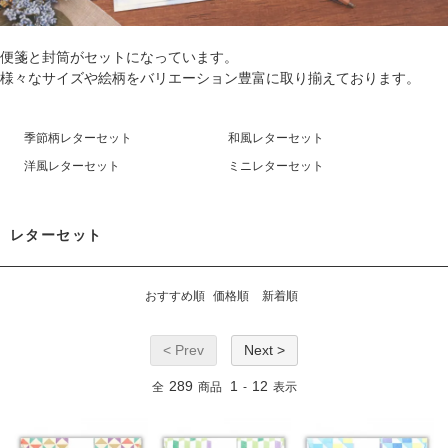
便箋と封筒がセットになっています。
様々なサイズや絵柄をバリエーション豊富に取り揃えております。
季節柄レターセット
和風レターセット
洋風レターセット
ミニレターセット
レターセット
おすすめ順
価格順
新着順
< Prev
Next >
289
1
12
全
商品
-
表示