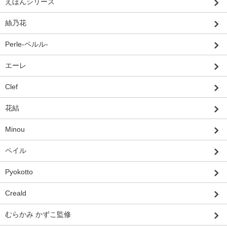
えほんシリーズ
絲乃花
Perle-ペルル-
エーレ
Clef
花結
Minou
ペイル
Pyokotto
Creald
むらかみ かずこ監修