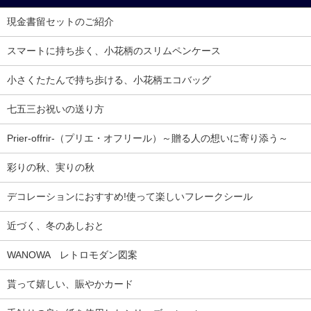
現金書留セットのご紹介
スマートに持ち歩く、小花柄のスリムペンケース
小さくたたんで持ち歩ける、小花柄エコバッグ
七五三お祝いの送り方
Prier-offrir-（プリエ・オフリール）～贈る人の想いに寄り添う～
彩りの秋、実りの秋
デコレーションにおすすめ!使って楽しいフレークシール
近づく、冬のあしおと
WANOWA レトロモダン図案
貰って嬉しい、賑やかカード