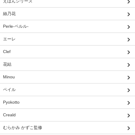
えほんシリーズ
絲乃花
Perle-ペルル-
エーレ
Clef
花結
Minou
ペイル
Pyokotto
Creald
むらかみ かずこ監修