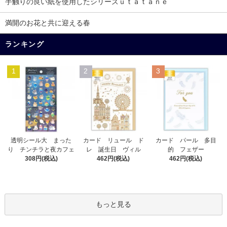
手触りの良い紙を使用したシリーズｕｔａｔａｎｅ
満開のお花と共に迎える春
ランキング
1
2
3
カード リュール ド
透明シール大 まった
カード パール 多目
レ 誕生日 ヴィル
り チンチラと夜カフェ
的 フェザー
462円(税込)
308円(税込)
462円(税込)
もっと見る