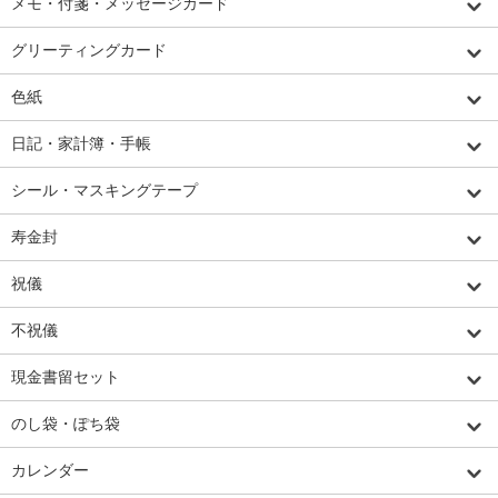
メモ・付箋・メッセージカード
グリーティングカード
色紙
日記・家計簿・手帳
シール・マスキングテープ
寿金封
祝儀
不祝儀
現金書留セット
のし袋・ぽち袋
カレンダー