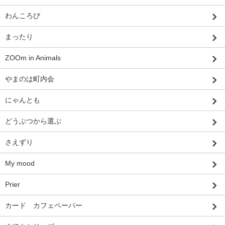
わんころび
まったり
ZOOm in Animals
やまのは町内会
にゃんとも
どうぶつから選ぶ
さえずり
My mood
Prier
カード カフェペーパー