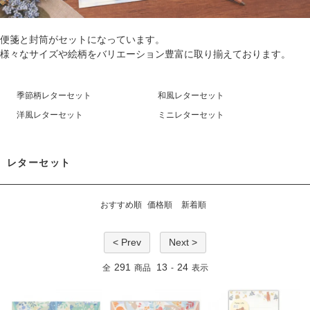
便箋と封筒がセットになっています。
様々なサイズや絵柄をバリエーション豊富に取り揃えております。
季節柄レターセット
和風レターセット
洋風レターセット
ミニレターセット
レターセット
おすすめ順
価格順
新着順
< Prev
Next >
291
13
24
全
商品
-
表示