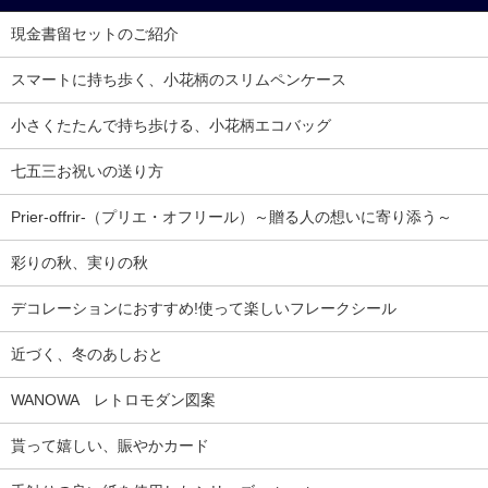
現金書留セットのご紹介
スマートに持ち歩く、小花柄のスリムペンケース
小さくたたんで持ち歩ける、小花柄エコバッグ
七五三お祝いの送り方
Prier-offrir-（プリエ・オフリール）～贈る人の想いに寄り添う～
彩りの秋、実りの秋
デコレーションにおすすめ!使って楽しいフレークシール
近づく、冬のあしおと
WANOWA レトロモダン図案
貰って嬉しい、賑やかカード