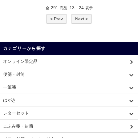
291
13
24
全
商品
-
表示
< Prev
Next >
カテゴリーから探す
オンライン限定品
便箋・封筒
一筆箋
はがき
レターセット
こふみ箋・封筒