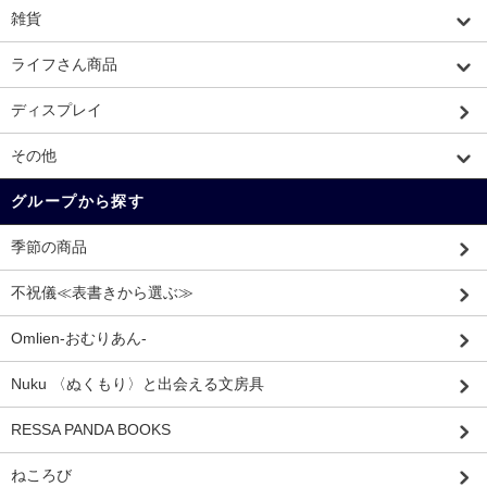
雑貨
ライフさん商品
ディスプレイ
その他
グループから探す
季節の商品
不祝儀≪表書きから選ぶ≫
Omlien-おむりあん-
Nuku 〈ぬくもり〉と出会える文房具
RESSA PANDA BOOKS
ねころび