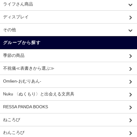
ライフさん商品
ディスプレイ
その他
グループから探す
季節の商品
不祝儀≪表書きから選ぶ≫
Omlien-おむりあん-
Nuku 〈ぬくもり〉と出会える文房具
RESSA PANDA BOOKS
ねころび
わんころび