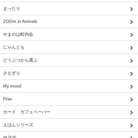
まったり
ZOOm in Animals
やまのは町内会
にゃんとも
どうぶつから選ぶ
さえずり
My mood
Prier
カード カフェペーパー
えほんシリーズ
絲乃花