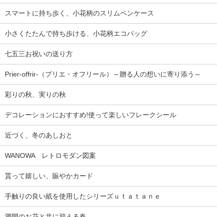
スマートに持ち歩く、小花柄のスリムペンケース
小さくたたんで持ち歩ける、小花柄エコバッグ
七五三お祝いの送り方
Prier-offrir-（プリエ・オフリール）～贈る人の想いに寄り添う～
彩りの秋、実りの秋
デコレーションにおすすめ!使って楽しいフレークシール
近づく、冬のあしおと
WANOWA レトロモダン図案
貰って嬉しい、賑やかカード
手触りの良い紙を使用したシリーズｕｔａｔａｎｅ
満開のお花と共に迎える春