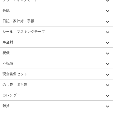
色紙
日記・家計簿・手帳
シール・マスキングテープ
寿金封
祝儀
不祝儀
現金書留セット
のし袋・ぽち袋
カレンダー
雑貨