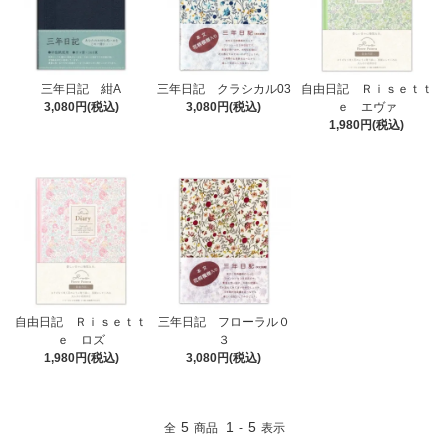
三年日記 紺A
三年日記 クラシカル03
自由日記 Ｒｉｓｅｔｔ
3,080円(税込)
3,080円(税込)
ｅ エヴァ
1,980円(税込)
自由日記 Ｒｉｓｅｔｔ
三年日記 フローラル０
ｅ ロズ
３
1,980円(税込)
3,080円(税込)
5
1
5
全
商品
-
表示