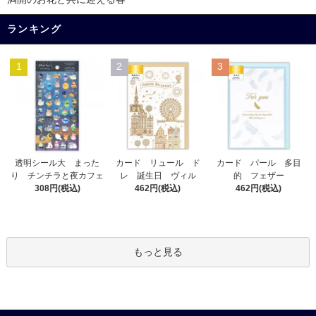
ランキング
1
2
3
カード リュール ド
透明シール大 まった
カード パール 多目
レ 誕生日 ヴィル
り チンチラと夜カフェ
的 フェザー
462円(税込)
308円(税込)
462円(税込)
もっと見る