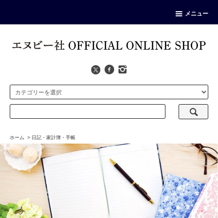
メニュー
ホーム
>
日記・家計簿・手帳