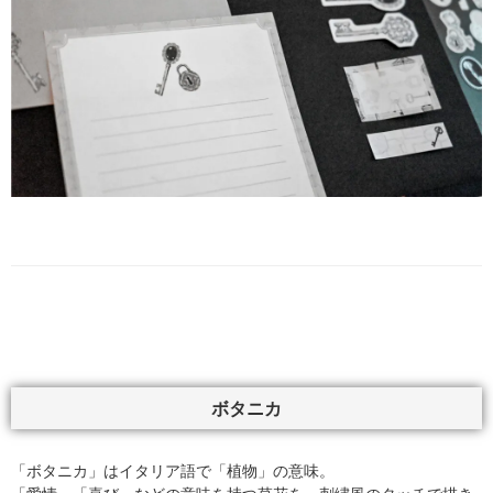
ボタニカ
「ボタニカ」はイタリア語で「植物」の意味。