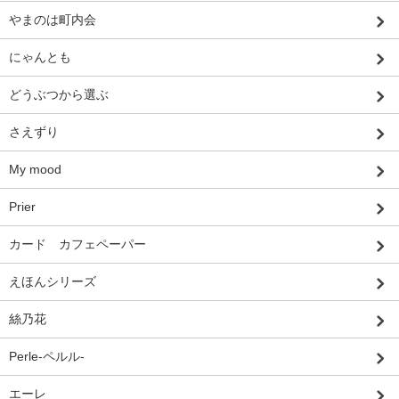
やまのは町内会
にゃんとも
どうぶつから選ぶ
さえずり
My mood
Prier
カード カフェペーパー
えほんシリーズ
絲乃花
Perle-ペルル-
エーレ