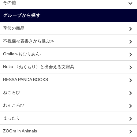
その他
グループから探す
季節の商品
不祝儀≪表書きから選ぶ≫
Omlien-おむりあん-
Nuku 〈ぬくもり〉と出会える文房具
RESSA PANDA BOOKS
ねころび
わんころび
まったり
ZOOm in Animals