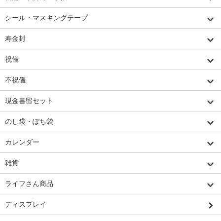
シール・マスキングテープ
寿金封
祝儀
不祝儀
現金書留セット
のし袋・ぽち袋
カレンダー
雑貨
ライフさん商品
ディスプレイ