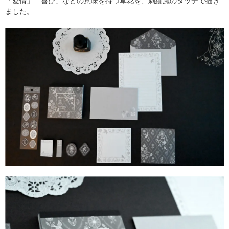
「愛情」「喜び」などの意味を持つ草花を、刺繍風のタッチで描き
ました。