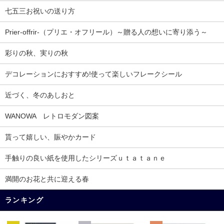
七五三お祝いの送り方
Prier-offrir-（プリエ・オフリール）～贈る人の想いに寄り添う～
彩りの秋、実りの秋
デコレーションにおすすめ!使って楽しいフレークシール
近づく、冬のあしおと
WANOWA レトロモダン図案
貰って嬉しい、賑やかカード
手触りの良い紙を使用したシリーズｕｔａｔａｎｅ
満開のお花と共に迎える春
ランキング