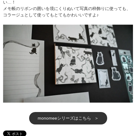
い…！
メモ帳のリボンの囲いを境にくりぬいて写真の枠飾りに使っても、
コラージュとして使ってもとてもかわいいですよ♪
monomeeシリーズはこちら