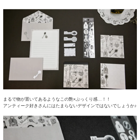
まるで物が置いてあるようなこの艶×ぷっくり感…！！
アンティーク好きさんにはたまらないデザインではないでしょうか♪