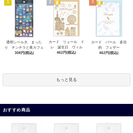
1
2
3
カード リュール ド
透明シール大 まった
カード パール 多目
レ 誕生日 ヴィル
り チンチラと夜カフェ
的 フェザー
462円(税込)
308円(税込)
462円(税込)
もっと見る
おすすめ商品