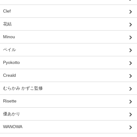
Clef
花結
Minou
ペイル
Pyokotto
Creald
むらかみ かずこ監修
Risette
優あかり
WANOWA