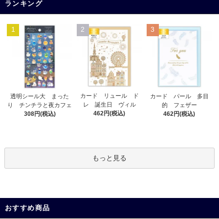
ランキング
1
2
3
カード リュール ド
透明シール大 まった
カード パール 多目
レ 誕生日 ヴィル
り チンチラと夜カフェ
的 フェザー
462円(税込)
308円(税込)
462円(税込)
もっと見る
おすすめ商品