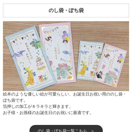
のし袋・ぽち袋
絵本のような優しい絵が可愛らしい、お誕生日お祝い用ののし袋・
ぽち袋です。
箔押しの加工がキラキラと輝きます。
お子様・お孫様のお誕生日のお祝いに最適です。
のし袋・ぽち袋一覧こちら