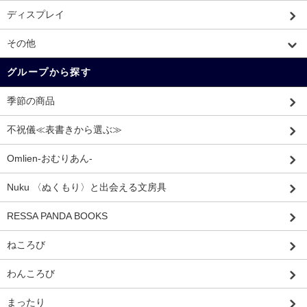
ディスプレイ
その他
グループから探す
季節の商品
不祝儀≪表書きから選ぶ≫
Omlien-おむりあん-
Nuku 〈ぬくもり〉と出会える文房具
RESSA PANDA BOOKS
ねころび
わんころび
まったり