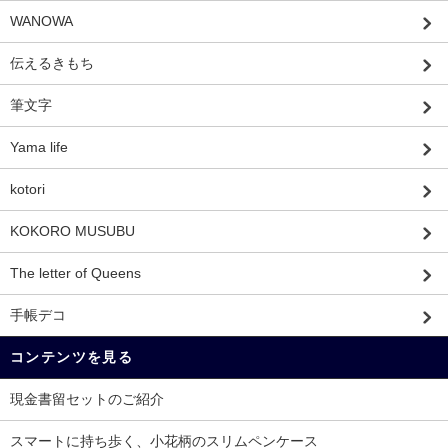
WANOWA
伝えるきもち
筆文字
Yama life
kotori
KOKORO MUSUBU
The letter of Queens
手帳デコ
コンテンツを見る
現金書留セットのご紹介
スマートに持ち歩く、小花柄のスリムペンケース