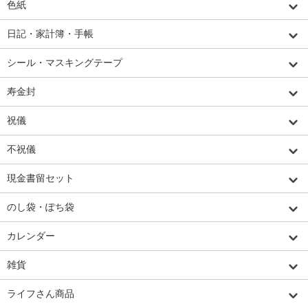
色紙
日記・家計簿・手帳
シール・マスキングテープ
寿金封
祝儀
不祝儀
現金書留セット
のし袋・ぽち袋
カレンダー
雑貨
ライフさん商品