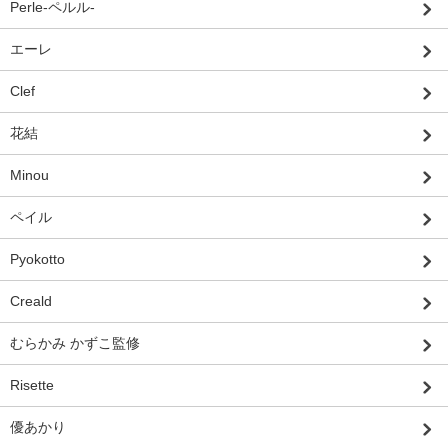
Perle-ペルル-
エーレ
Clef
花結
Minou
ペイル
Pyokotto
Creald
むらかみ かずこ監修
Risette
優あかり