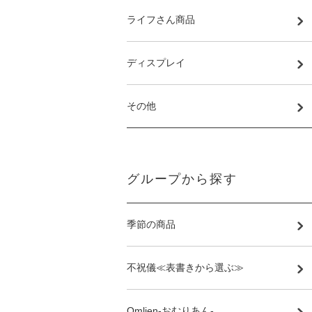
ライフさん商品
ディスプレイ
その他
グループから探す
季節の商品
不祝儀≪表書きから選ぶ≫
Omlien-おむりあん-