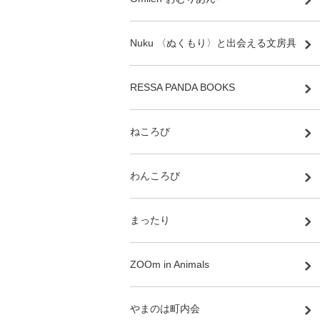
Nuku 〈ぬくもり〉と出会える文房具
RESSA PANDA BOOKS
ねころび
わんころび
まったり
ZOOm in Animals
やまのは町内会