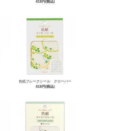
418円(税込)
色紙フレークシール クローバー
418円(税込)