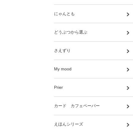
にゃんとも
どうぶつから選ぶ
さえずり
My mood
Prier
カード カフェペーパー
えほんシリーズ