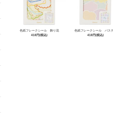
色紙フレークシール 飾り花
色紙フレークシール パス
418円(税込)
418円(税込)