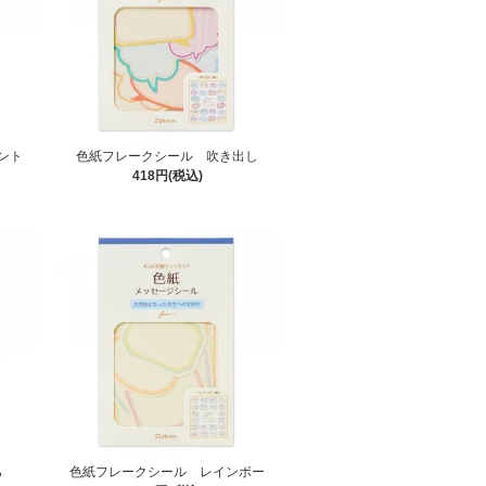
ント
色紙フレークシール 吹き出し
418円(税込)
ら
色紙フレークシール レインボー