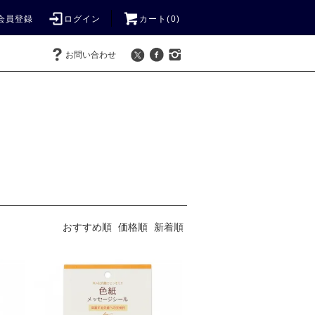
会員登録
ログイン
カート(
0
)
お問い合わせ
おすすめ順
価格順
新着順