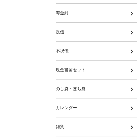
寿金封
祝儀
不祝儀
現金書留セット
のし袋・ぽち袋
カレンダー
雑貨