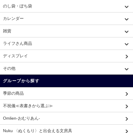
のし袋・ぽち袋
カレンダー
雑貨
ライフさん商品
ディスプレイ
その他
グループから探す
季節の商品
不祝儀≪表書きから選ぶ≫
Omlien-おむりあん-
Nuku 〈ぬくもり〉と出会える文房具