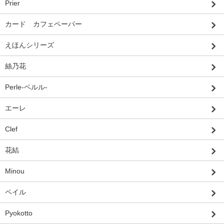
Prier
カード カフェペーパー
えほんシリーズ
絲乃花
Perle-ペルル-
エーレ
Clef
花結
Minou
ペイル
Pyokotto