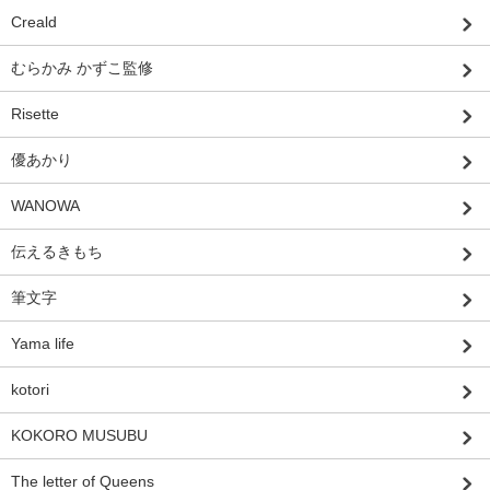
Creald
むらかみ かずこ監修
Risette
優あかり
WANOWA
伝えるきもち
筆文字
Yama life
kotori
KOKORO MUSUBU
The letter of Queens