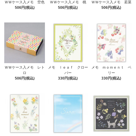
ＷＷケース入メモ 空色
ＷＷケース入メモ 桃
ＷＷケース入メモ 若菜
506円(税込)
506円(税込)
506円(税込)
ＷＷケース入メモ レト
メモ ｌｅａｆ クロー
メモ ｍｏｍｅｎｔ ベ
ロ
バー
リー
506円(税込)
330円(税込)
330円(税込)