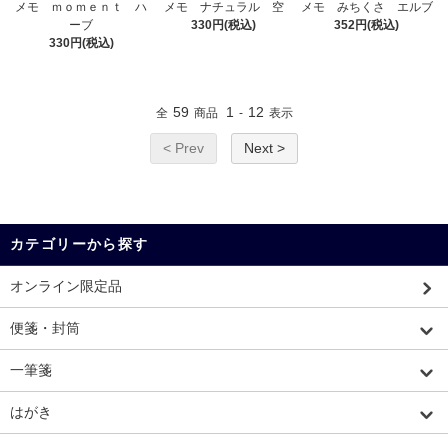
メモ ｍｏｍｅｎｔ ハ
メモ ナチュラル 空
メモ みちくさ エルブ
ーブ
330円(税込)
352円(税込)
330円(税込)
59
1
12
全
商品
-
表示
< Prev
Next >
カテゴリーから探す
オンライン限定品
便箋・封筒
一筆箋
はがき