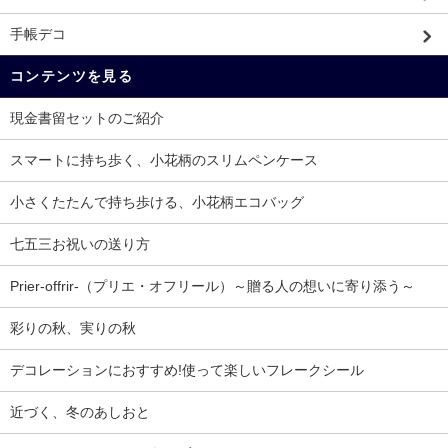
手帳デコ
コンテンツを見る
現金書留セットのご紹介
スマートに持ち歩く、小花柄のスリムペンケース
小さくたたんで持ち歩ける、小花柄エコバッグ
七五三お祝いの送り方
Prier-offrir-（プリエ・オフリール）～贈る人の想いに寄り添う～
彩りの秋、実りの秋
デコレーションにおすすめ!使って楽しいフレークシール
近づく、冬のあしおと