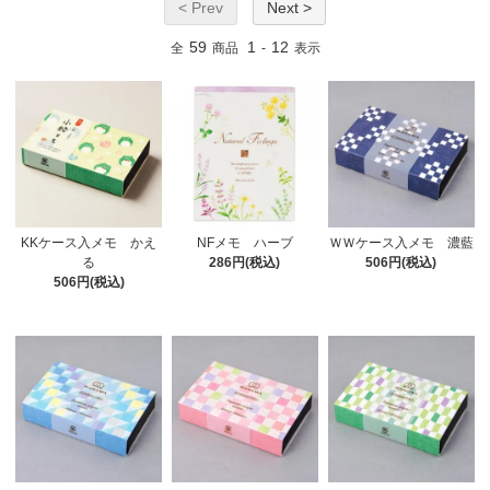
< Prev
Next >
59
1
12
全
商品
-
表示
KKケース入メモ かえ
NFメモ ハーブ
ＷＷケース入メモ 濃藍
る
286円(税込)
506円(税込)
506円(税込)