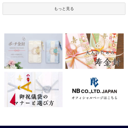
もっと見る