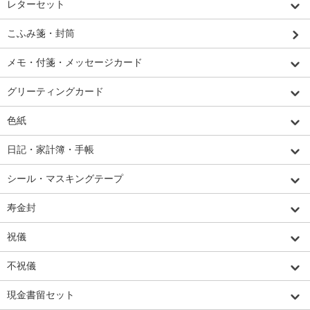
レターセット
こふみ箋・封筒
メモ・付箋・メッセージカード
グリーティングカード
色紙
日記・家計簿・手帳
シール・マスキングテープ
寿金封
祝儀
不祝儀
現金書留セット