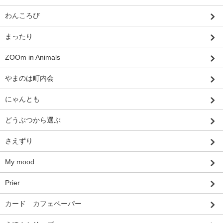
わんころび
まったり
ZOOm in Animals
やまのは町内会
にゃんとも
どうぶつから選ぶ
さえずり
My mood
Prier
カード カフェペーパー