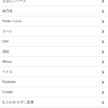
えほんシリーズ
絲乃花
Perle-ペルル-
エーレ
Clef
花結
Minou
ペイル
Pyokotto
Creald
むらかみ かずこ監修