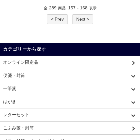
289
157
168
全
商品
-
表示
< Prev
Next >
カテゴリーから探す
オンライン限定品
便箋・封筒
一筆箋
はがき
レターセット
こふみ箋・封筒