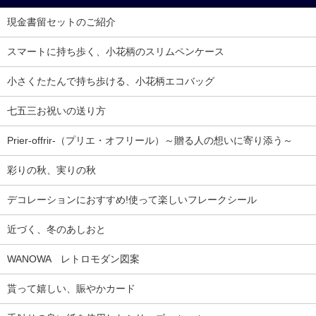
現金書留セットのご紹介
スマートに持ち歩く、小花柄のスリムペンケース
小さくたたんで持ち歩ける、小花柄エコバッグ
七五三お祝いの送り方
Prier-offrir-（プリエ・オフリール）～贈る人の想いに寄り添う～
彩りの秋、実りの秋
デコレーションにおすすめ!使って楽しいフレークシール
近づく、冬のあしおと
WANOWA レトロモダン図案
貰って嬉しい、賑やかカード