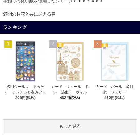
手触りの良い紙を使用したシリーズｕｔａｔａｎｅ
満開のお花と共に迎える春
ランキング
1
2
3
カード リュール ド
透明シール大 まった
カード パール 多目
レ 誕生日 ヴィル
り チンチラと夜カフェ
的 フェザー
462円(税込)
308円(税込)
462円(税込)
もっと見る