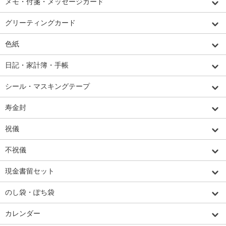
メモ・付箋・メッセージカード
グリーティングカード
色紙
日記・家計簿・手帳
シール・マスキングテープ
寿金封
祝儀
不祝儀
現金書留セット
のし袋・ぽち袋
カレンダー