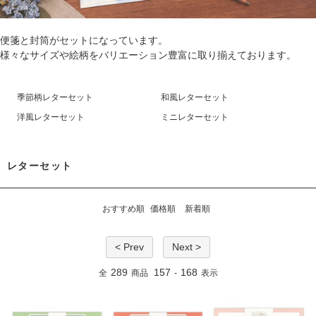
便箋と封筒がセットになっています。
様々なサイズや絵柄をバリエーション豊富に取り揃えております。
季節柄レターセット
和風レターセット
洋風レターセット
ミニレターセット
レターセット
おすすめ順
価格順
新着順
< Prev
Next >
289
157
168
全
商品
-
表示