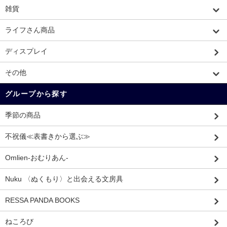
雑貨
ライフさん商品
ディスプレイ
その他
グループから探す
季節の商品
不祝儀≪表書きから選ぶ≫
Omlien-おむりあん-
Nuku 〈ぬくもり〉と出会える文房具
RESSA PANDA BOOKS
ねころび